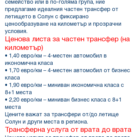
семейство или в по-голяма група, ние
предлагаме идеалния частен трансфер от
летището в Солун с фиксирано
ценообразуване на километър и прозрачни
условия.
Ценова листа за частен трансфер (на
километър)
• 1,40 евро/км – 4-местен автомобил в
икономична класа
• 1,70 евро/км – 4-местен автомобил от бизнес
класа
• 1,90 евро/км – миниван икономична класа с
8+1 места
• 2,20 евро/км – миниван бизнес класа с 8+1
места
Цените важат за трансфери от/до летище
Солун и други места в региона.
Трансферна услуга от врата до врата