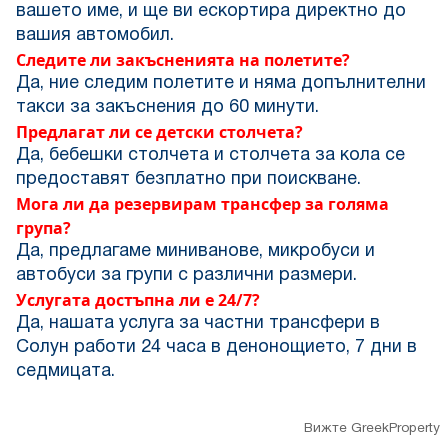
вашето име, и ще ви ескортира директно до
вашия автомобил.
Следите ли закъсненията на полетите?
Да, ние следим полетите и няма допълнителни
такси за закъснения до 60 минути.
Предлагат ли се детски столчета?
Да, бебешки столчета и столчета за кола се
предоставят безплатно при поискване.
Мога ли да резервирам трансфер за голяма
група?
Да, предлагаме миниванове, микробуси и
автобуси за групи с различни размери.
Услугата достъпна ли е 24/7?
Да, нашата услуга за частни трансфери в
Солун работи 24 часа в денонощието, 7 дни в
седмицата.
Вижте GreekProperty