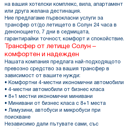
на вашия хотелски комплекс, вила, апартамент
или друга желана дестинация.
Ние предлагаме първокласни услуги за
трансфер от/до летището в Солун 24 часа в
денонощието, 7 дни в седмицата,
гарантирайки точност, комфорт и спокойствие.
Трансфер от летище Солун –
комфортен и надежден
Нашата компания предлага най-подходящото
превозно средство за вашия трансфер в
зависимост от вашите нужди:
• Комфортни 4-местни икономични автомобили
• 4-местни автомобили от бизнес класа
• 8+1 местни икономични минивани
• Минивани от бизнес класа с 8+1 места
• Лимузини, автобуси и микробуси при
поискване
Независимо дали пътувате сами, със