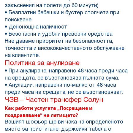
закъснения на полети до 60 минути)
• Безплатни бебешки и бустер столчета при
поискване
• Денонощна наличност
• Безопасни и удобни превозни средства
Ние даваме приоритет на безопасността,
точността и висококачественото обслужване
на клиентите.
Политика за анулиране
• При анулиране, направено 48 часа преди часа
на срещата, се възстановява пълната сума.
• Анулации, направени по-малко от 48 часа
преди часа на срещата, не се възстановяват.
ЧЗВ – Частен трансфер Солун
Как работи услугата „Посрещане и
поздравяване“ на летището?
Вашият шофьор ще ви чака на определеното
място за пристигане, държейки табела с