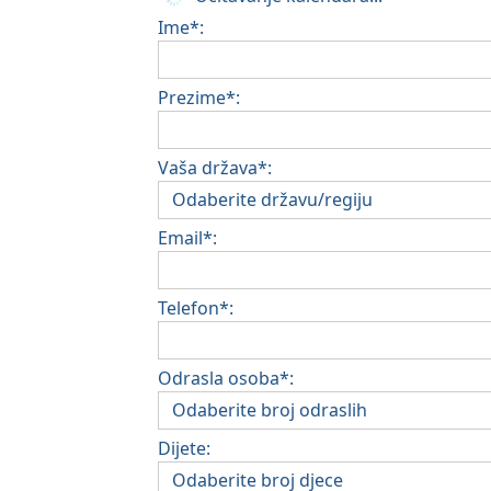
Ime*:
Prezime*:
Vaša država*:
Email*:
Telefon*:
Odrasla osoba*:
Dijete: