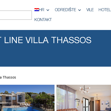
HR
ODREDIŠTE
VILE
HOTEL
KONTAKT
 LINE VILLA THASSOS
la Thassos