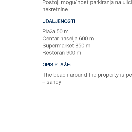
Postoji mogućnost parkiranja na ulic
nekretnine
UDALJENOSTI
Plaža 50 m
Centar naselja 600 m
Supermarket 850 m
Restoran 900 m
OPIS PLAŽE:
The beach around the property is p
– sandy