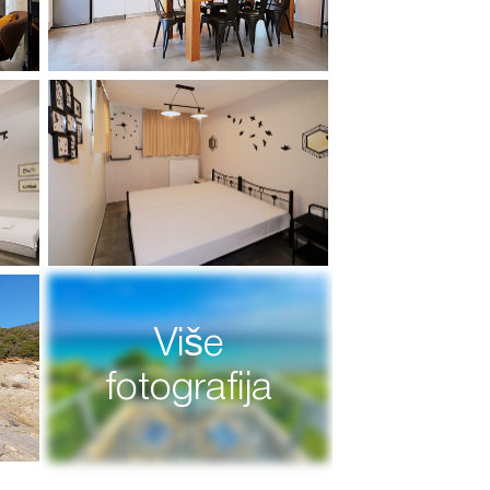
Više
fotografija