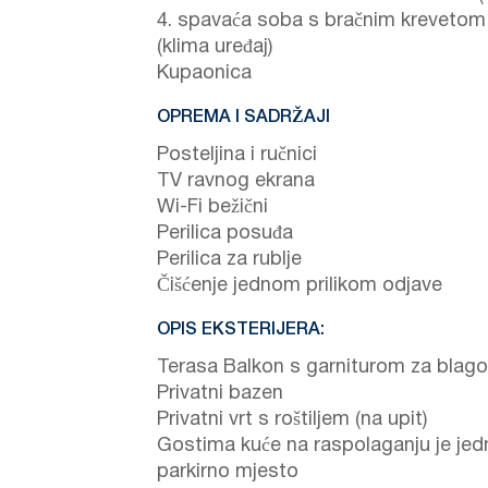
4. spavaća soba s bračnim krevetom
(klima uređaj)
Kupaonica
OPREMA I SADRŽAJI
Posteljina i ručnici
TV ravnog ekrana
Wi-Fi bežični
Perilica posuđa
Perilica za rublje
Čišćenje jednom prilikom odjave
OPIS EKSTERIJERA:
Terasa Balkon s garniturom za blago
Privatni bazen
Privatni vrt s roštiljem (na upit)
Gostima kuće na raspolaganju je jed
parkirno mjesto