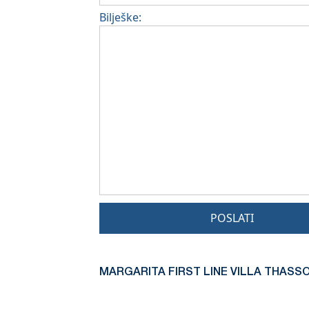
Bilješke:
POSLATI
MARGARITA FIRST LINE VILLA THASSO