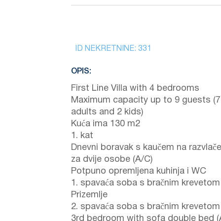
ID NEKRETNINE:
331
OPIS:
First Line Villa with 4 bedrooms
Maximum capacity up to 9 guests (7
adults and 2 kids)
Kuća ima 130 m2
1. kat
Dnevni boravak s kaučem na razvlače
za dvije osobe (A/C)
Potpuno opremljena kuhinja i WC
1. spavaća soba s bračnim krevetom 
Prizemlje
2. spavaća soba s bračnim krevetom 
3rd bedroom with sofa double bed (