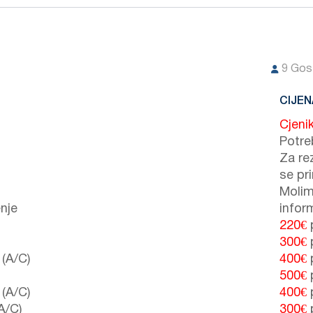
9
Gost
CIJEN
Cjeni
Potre
Za re
se pr
Molim
nje
inform
220€
300€
(A/C)
400€
500€
(A/C)
400€
A/C)
300€