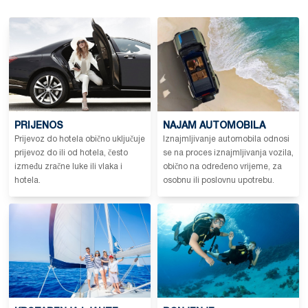
PRIJENOS
NAJAM AUTOMOBILA
Prijevoz do hotela obično uključuje
Iznajmljivanje automobila odnosi
prijevoz do ili od hotela, često
se na proces iznajmljivanja vozila,
između zračne luke ili vlaka i
obično na određeno vrijeme, za
hotela.
osobnu ili poslovnu upotrebu.