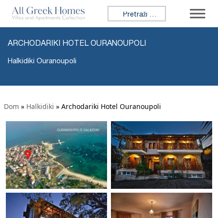
Tražiti:
ARCHODARIKI HOTEL OURANOUPOLI
Halkidiki Ouranoupoli
Dom
»
Halkidiki
»
Archodariki Hotel Ouranoupoli