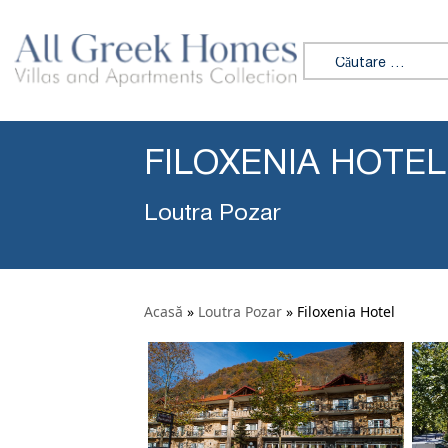
Caută:
FILOXENIA HOTEL
Loutra Pozar
Acasă
»
Loutra Pozar
»
Filoxenia Hotel