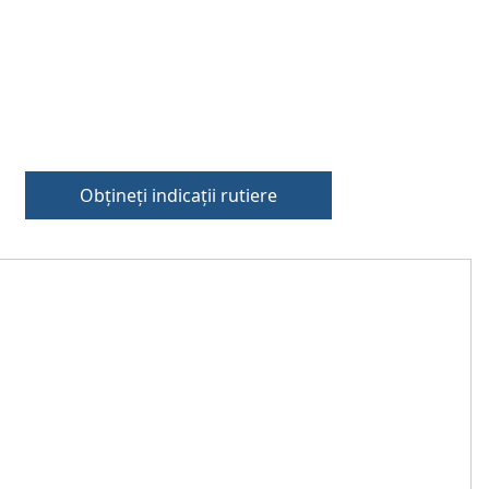
Obțineți indicații rutiere