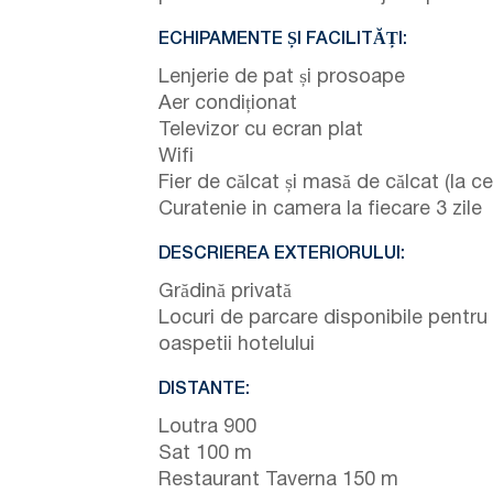
ECHIPAMENTE ȘI FACILITĂȚI:
Lenjerie de pat și prosoape
Aer condiționat
Televizor cu ecran plat
Wifi
Fier de călcat și masă de călcat (la ce
Curatenie in camera la fiecare 3 zile
DESCRIEREA EXTERIORULUI:
Grădină privată
Locuri de parcare disponibile pentru
oaspetii hotelului
DISTANTE:
Loutra 900
Sat 100 m
Restaurant Taverna 150 m