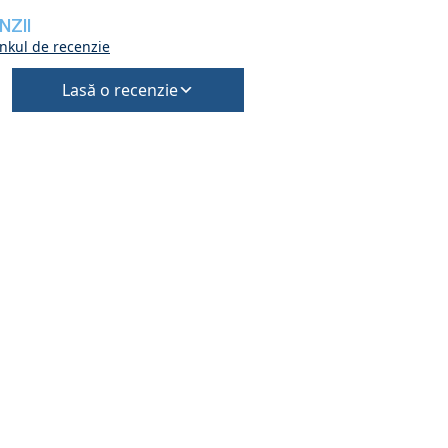
NZII
inkul de recenzie
Lasă o recenzie