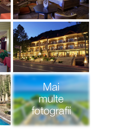
Mai
multe
fotografii