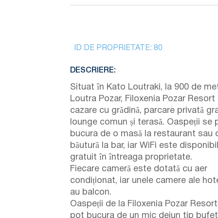
ID DE PROPRIETATE:
80
DESCRIERE:
Situat în Kato Loutraki, la 900 de met
Loutra Pozar, Filoxenia Pozar Resort 
cazare cu grădină, parcare privată gra
lounge comun și terasă. Oaspeții se 
bucura de o masă la restaurant sau 
băutură la bar, iar WiFi este disponibi
gratuit în întreaga proprietate.
Fiecare cameră este dotată cu aer
condiționat, iar unele camere ale hote
au balcon.
Oaspeții de la Filoxenia Pozar Resort
pot bucura de un mic dejun tip bufet