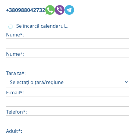
+380988042732
Se încarcă calendarul...
Nume*:
Nume*:
Tara ta*:
E-mail*:
Telefon*:
Adult*: