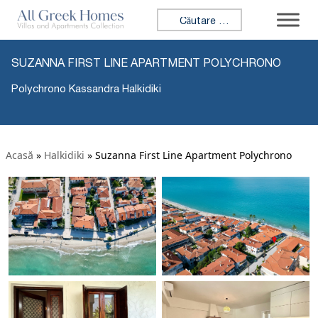
Caută:
SUZANNA FIRST LINE APARTMENT POLYCHRONO
Polychrono Kassandra Halkidiki
Acasă
»
Halkidiki
»
Suzanna First Line Apartment Polychrono