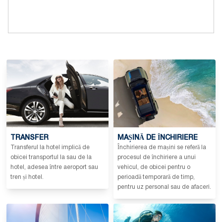
TRANSFER
MAȘINĂ DE ÎNCHIRIERE
Transferul la hotel implică de
Închirierea de mașini se referă la
obicei transportul la sau de la
procesul de închiriere a unui
hotel, adesea între aeroport sau
vehicul, de obicei pentru o
tren și hotel.
perioadă temporară de timp,
pentru uz personal sau de afaceri.