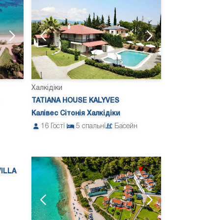
Халкідіки
TATIANA HOUSE KALYVES
Калівес Сітонія Халкідіки
16
Гості
5
спальні
Басейн
ILLA