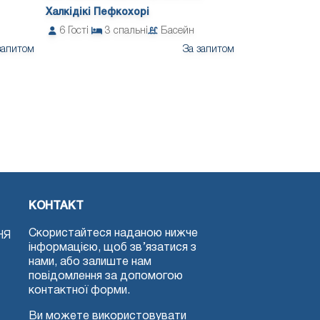
Халкідікі Пефкохорі
6
Гості
3
спальні
Басейн
запитом
За запитом
КОНТАКТ
Скористайтеся наданою нижче
НЯ
інформацією, щоб зв’язатися з
нами, або залиште нам
повідомлення за допомогою
контактної форми.
Ви можете використовувати