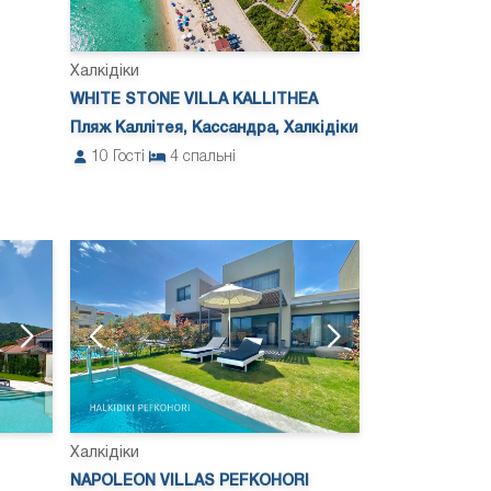
Халкідіки
WHITE STONE VILLA KALLITHEA
Пляж Каллітея, Кассандра, Халкідіки
10
Гості
4
спальні
Халкідіки
NAPOLEON VILLAS PEFKOHORI