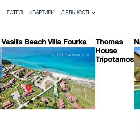
И
ГОТЕЛІ
КВАРТИРИ
ДІЯЛЬНОСТІ
Vasilis Beach Villa Fourka
Thomas
N
House
Tripotamos