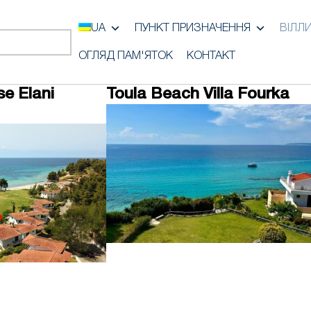
UA
ПУНКТ ПРИЗНАЧЕННЯ
ВІЛЛ
ОГЛЯД ПАМ'ЯТОК
КОНТАКТ
e Elani
Toula Beach Villa Fourka