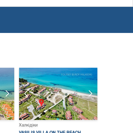
Халкідіки