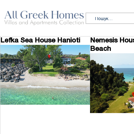
Перейти до змісту
Пошук:
Lefka Sea House Hanioti
Nemesis Hous
Beach