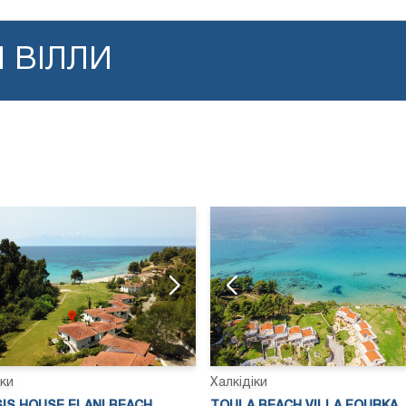
 ВІЛЛИ
іки
Халкідіки