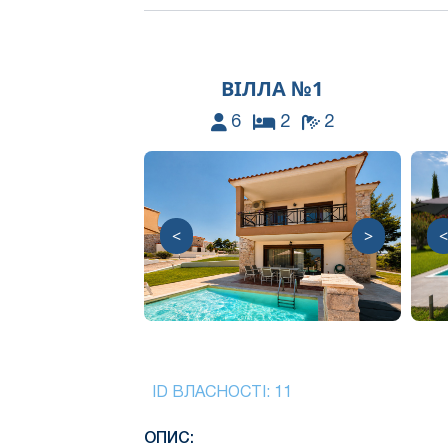
ВІЛЛА №1
6
2
2
<
>
<
ID ВЛАСНОСТІ:
11
ОПИС: