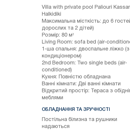
Villa with private pool Paliouri Kassa
Halkidiki
Максимальна місткість: до 6 гостей
дорослих та 2 дітей)
Розмір: 80 м²
Living Room: sofa bed (air-condition
1-ша спальня: двоспальне ліжко (з
кондиціонером)
2nd Bedroom: Two single beds (air-
conditioned)
Кухня: Повністю обладнана
Ванні кімнати: Дві ванні кімнати
Відкритий простір: Тераса з обідн
меблями
ОБЛАДНАННЯ ТА ЗРУЧНОСТІ
Постільна білизна та рушники
надаються