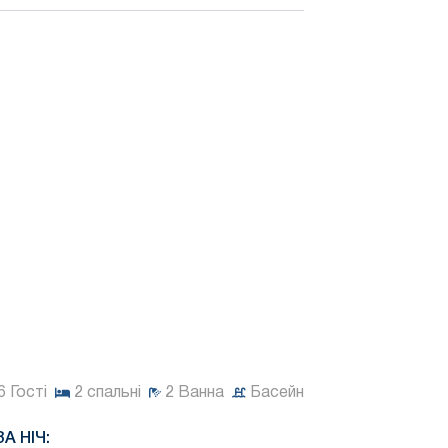
6
Гості
2
спальні
2
Ванна
Басейн
ЗА НІЧ: