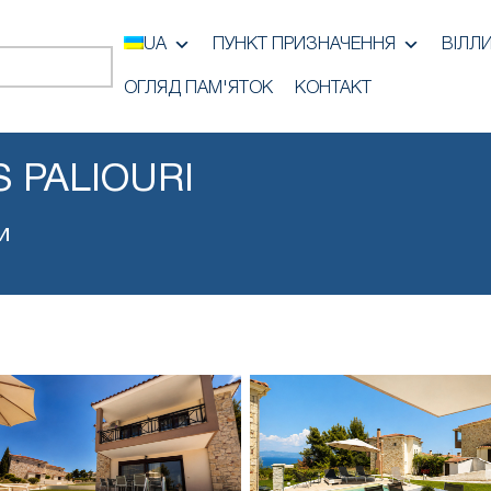
UA
ПУНКТ ПРИЗНАЧЕННЯ
ВІЛЛ
ОГЛЯД ПАМ'ЯТОК
КОНТАКТ
S PALIOURI
и