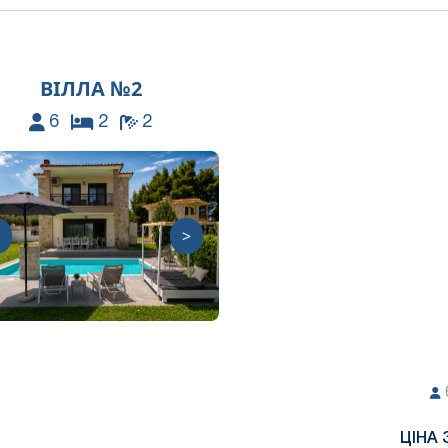
ВІЛЛА №2
6
2
2
>
ЦІНА 