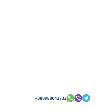
+380988042732