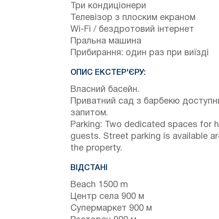
Три кондиціонери
Телевізор з плоским екраном
Wi-Fi / бездротовий інтернет
Пральна машина
Прибирання: один раз при виїзді
ОПИС ЕКСТЕР'ЄРУ:
Власний басейн.
Приватний сад з барбекю доступн
запитом.
Parking: Two dedicated spaces for 
guests. Street parking is available a
the property.
ВІДСТАНІ
Beach 1500 m
Центр села 900 м
Супермаркет 900 м