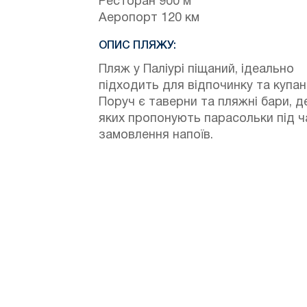
Ресторан 900 м
Аеропорт 120 км
ОПИС ПЛЯЖУ:
Пляж у Паліурі піщаний, ідеально
підходить для відпочинку та купан
Поруч є таверни та пляжні бари, де
яких пропонують парасольки під ч
замовлення напоїв.