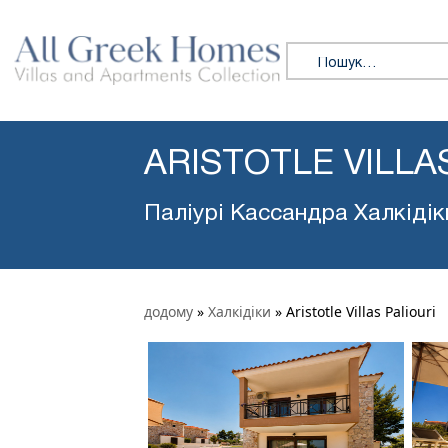
Пошук:
ARISTOTLE VILLA
Паліурі Кассандра Халкідік
додому
»
Халкідіки
»
Aristotle Villas Paliouri