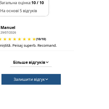
Загальна оцінка:
10 / 10
На основі 5 відгуків
Manuel
29/07/2026
★
★
★
★
★
★
★
★
(10/10)
iniștită. Peisaj superb. Recomand.
Більше відгуків
Залишити відгук