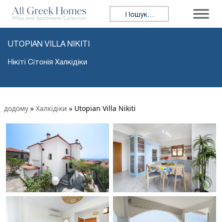
Пошук:
UTOPIAN VILLA NIKITI
Нікіті Сітонія Халкідіки
додому
»
Халкідіки
»
Utopian Villa Nikiti