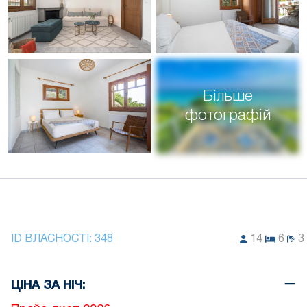
Більше
фотографій
ID ВЛАСНОСТІ:
348
14
6
3
ЦІНА ЗА НІЧ: