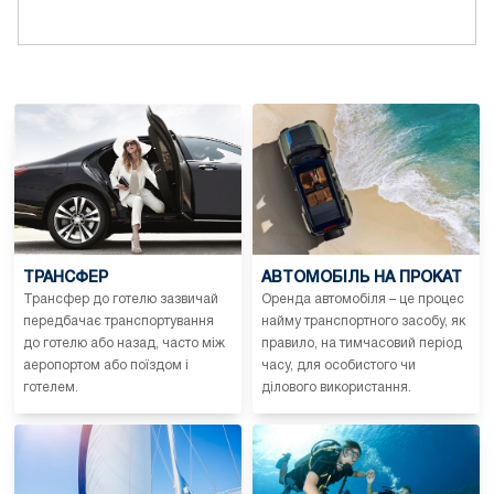
ТРАНСФЕР
АВТОМОБІЛЬ НА ПРОКАТ
Трансфер до готелю зазвичай
Оренда автомобіля – це процес
передбачає транспортування
найму транспортного засобу, як
до готелю або назад, часто між
правило, на тимчасовий період
аеропортом або поїздом і
часу, для особистого чи
готелем.
ділового використання.