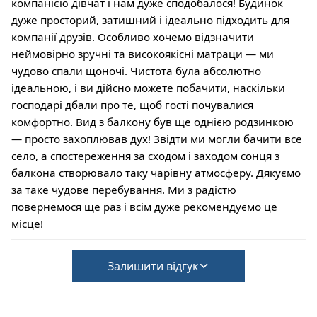
компанією дівчат і нам дуже сподобалося! Будинок
дуже просторий, затишний і ідеально підходить для
компанії друзів. Особливо хочемо відзначити
неймовірно зручні та високоякісні матраци — ми
чудово спали щоночі. Чистота була абсолютно
ідеальною, і ви дійсно можете побачити, наскільки
господарі дбали про те, щоб гості почувалися
комфортно. Вид з балкону був ще однією родзинкою
— просто захоплював дух! Звідти ми могли бачити все
село, а спостереження за сходом і заходом сонця з
балкона створювало таку чарівну атмосферу. Дякуємо
за таке чудове перебування. Ми з радістю
повернемося ще раз і всім дуже рекомендуємо це
місце!
Залишити відгук