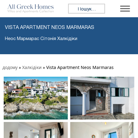
Пошук:
VISTA APARTMENT NEOS MARMARAS
Неос Мармарас Сітонія Халкідіки
додому
»
Халкідіки
»
Vista Apartment Neos Marmaras