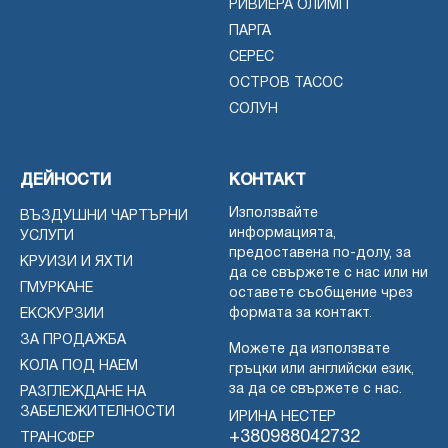
РИВИЕРА ОЛИМП
ПАРГА
СЕРЕС
ОСТРОВ ТАСОС
СОЛУН
ДЕЙНОСТИ
КОНТАКТ
Използвайте
ВЪЗДУШНИ ЧАРТЪРНИ
информацията,
УСЛУГИ
предоставена по-долу, за
КРУИЗИ И ЯХТИ
да се свържете с нас или ни
ГМУРКАНЕ
оставете съобщение чрез
формата за контакт.
ЕКСКУРЗИИ
ЗА ПРОДАЖБА
Можете да използвате
КОЛА ПОД НАЕМ
гръцки или английски език,
за да се свържете с нас.
РАЗГЛЕЖДАНЕ НА
ЗАБЕЛЕЖИТЕЛНОСТИ
ИРИНА НЕСТЕР
+380988042732
ТРАНСФЕР