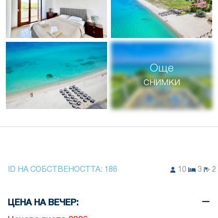
Още
снимки
ID НА СОБСТВЕНОСТТА:
186
10
3
2
ЦЕНА НА ВЕЧЕР: