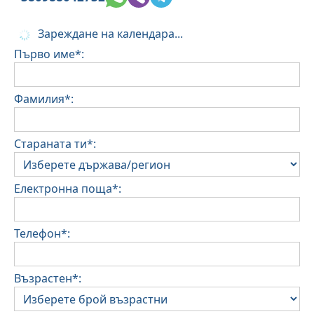
Зареждане на календара...
Първо име*:
Фамилия*:
Стараната ти*:
Електронна поща*:
Телефон*:
Възрастен*: