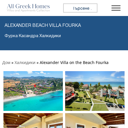
Търсене за:
ALEXANDER BEACH VILLA FOURKA
Фурка Касандра Халкидики
Дом
»
Халкидики
»
Alexander Villa on the Beach Fourka