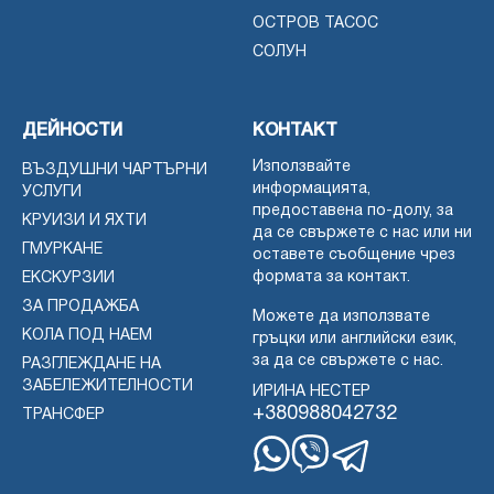
ОСТРОВ ТАСОС
СОЛУН
ДЕЙНОСТИ
КОНТАКТ
Използвайте
ВЪЗДУШНИ ЧАРТЪРНИ
информацията,
УСЛУГИ
предоставена по-долу, за
КРУИЗИ И ЯХТИ
да се свържете с нас или ни
ГМУРКАНЕ
оставете съобщение чрез
формата за контакт.
ЕКСКУРЗИИ
ЗА ПРОДАЖБА
Можете да използвате
КОЛА ПОД НАЕМ
гръцки или английски език,
за да се свържете с нас.
РАЗГЛЕЖДАНЕ НА
ЗАБЕЛЕЖИТЕЛНОСТИ
ИРИНА НЕСТЕР
+380988042732
ТРАНСФЕР
WhatsApp
Вайбър
Телеграма