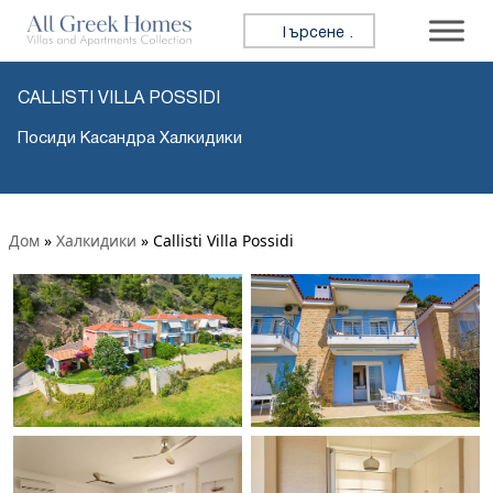
Търсене за:
CALLISTI VILLA POSSIDI
Посиди Касандра Халкидики
Дом
»
Халкидики
»
Callisti Villa Possidi