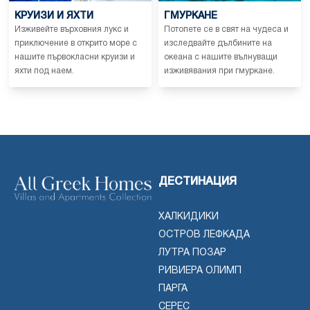
КРУИЗИ И ЯХТИ
ГМУРКАНЕ
Изживейте върховния лукс и
Потопете се в свят на чудеса и
приключение в открито море с
изследвайте дълбините на
нашите първокласни круизи и
океана с нашите вълнуващи
яхти под наем.
изживявания при гмуркане.
ДЕСТИНАЦИЯ
ХАЛКИДИКИ
ОСТРОВ ЛЕФКАДА
ЛУТРА ПОЗАР
РИВИЕРА ОЛИМП
ПАРГА
СЕРЕС