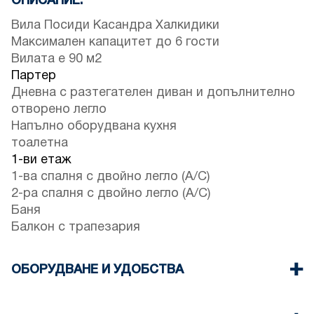
ОПИСАНИЕ:
Вила Посиди Касандра Халкидики
Максимален капацитет до 6 гости
Вилата е 90 м2
Партер
Дневна с разтегателен диван и допълнително
отворено легло
Напълно оборудвана кухня
тоалетна
1-ви етаж
1-ва спалня с двойно легло (A/C)
2-ра спалня с двойно легло (A/C)
Баня
Балкон с трапезария
ОБОРУДВАНЕ И УДОБСТВА
Спално бельо и кърпи
Два Климатика