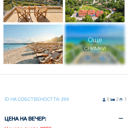
Още
снимки
ID НА СОБСТВЕНОСТТА:
294
6
2
1
ЦЕНА НА ВЕЧЕР: