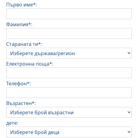
Първо име*:
Фамилия*:
Стараната ти*:
Електронна поща*:
Телефон*:
Възрастен*:
дете: