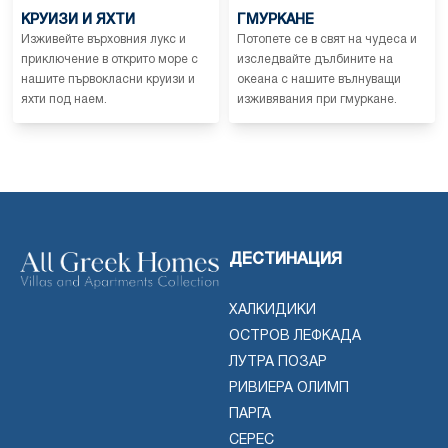
КРУИЗИ И ЯХТИ
ГМУРКАНЕ
Изживейте върховния лукс и
Потопете се в свят на чудеса и
приключение в открито море с
изследвайте дълбините на
нашите първокласни круизи и
океана с нашите вълнуващи
яхти под наем.
изживявания при гмуркане.
ДЕСТИНАЦИЯ
ХАЛКИДИКИ
ОСТРОВ ЛЕФКАДА
ЛУТРА ПОЗАР
РИВИЕРА ОЛИМП
ПАРГА
СЕРЕС