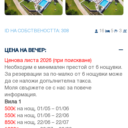
ID НА СОБСТВЕНОСТТА:
308
16
5
3
ЦЕНА НА ВЕЧЕР:
Ценова листа 2026 (при поискване)
Необходим е минимален престой от 6 нощувки.
За резервации за по-малко от 6 нощувки може
да се наложи допълнителна такса.
Моля свържете се с нас за повече
информация.
Вила 1
500€
на нощ,
01/05
–
01/06
550€
на нощ,
01/06
–
22/06
850€
на нощ,
22/06
–
22/07