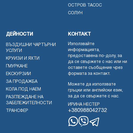
ОСТРОВ ТАСОС
СОЛУН
ДЕЙНОСТИ
КОНТАКТ
Използвайте
ВЪЗДУШНИ ЧАРТЪРНИ
информацията,
УСЛУГИ
предоставена по-долу, за
КРУИЗИ И ЯХТИ
да се свържете с нас или ни
ГМУРКАНЕ
оставете съобщение чрез
формата за контакт.
ЕКСКУРЗИИ
ЗА ПРОДАЖБА
Можете да използвате
КОЛА ПОД НАЕМ
гръцки или английски език,
за да се свържете с нас.
РАЗГЛЕЖДАНЕ НА
ЗАБЕЛЕЖИТЕЛНОСТИ
ИРИНА НЕСТЕР
+380988042732
ТРАНСФЕР
WhatsApp
Вайбър
Телеграма