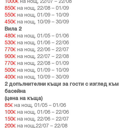
1000€
на нощ,
22/07
–
22/08
850€
на нощ,
22/08
–
01/09
550€
на нощ,
01/09
–
10/09
450€
на нощ,
10/09
–
30/09
Вила 2
480€
на нощ,
01/05
–
01/06
530€
на нощ,
01/06
–
22/06
770€
на нощ,
22/06
–
22/07
900€
на нощ,
22/07
–
22/08
770€
на нощ,
22/08
–
01/09
500€
на нощ,
01/09
–
10/09
400€
на нощ,
10/09
–
30/09
2 допълнителни къщи за гости с изглед към
басейна
(цена на къща)
85€
на нощ,
01/05
–
01/06
100€
на нощ,
01/06
–
22/06
150€
на нощ,
22/06
–
22/07
200€
на нощ,
22/07
–
22/08