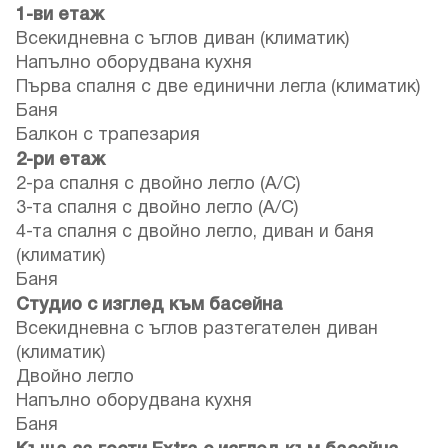
1-ви етаж
Всекидневна с ъглов диван (климатик)
Напълно оборудвана кухня
Първа спалня с две единични легла (климатик)
Баня
Балкон с трапезария
2-ри етаж
2-ра спалня с двойно легло (A/C)
3-та спалня с двойно легло (A/C)
4-та спалня с двойно легло, диван и баня
(климатик)
Баня
Студио с изглед към басейна
Всекидневна с ъглов разтегателен диван
(климатик)
Двойно легло
Напълно оборудвана кухня
Баня