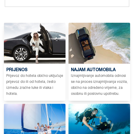
PRIJENOS
NAJAM AUTOMOBILA
Prijevoz do hotela obično uključuje
Iznajmljivanje automobila odnosi
prijevoz do ili od hotela, često
se na proces iznajmljivanja vozila,
između zračne luke ili vlaka i
obično na određeno vrijeme, za
hotela.
osobnu ili poslovnu upotrebu.