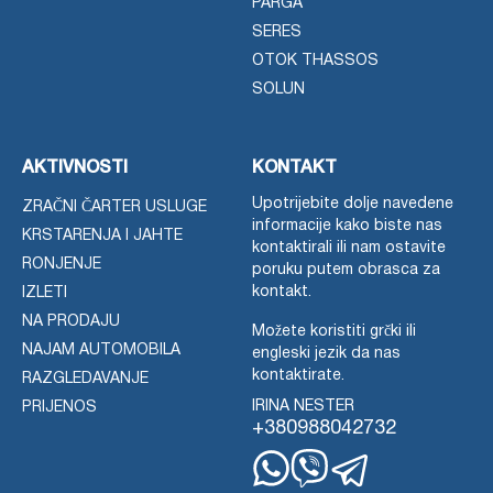
PARGA
SERES
OTOK THASSOS
SOLUN
AKTIVNOSTI
KONTAKT
Upotrijebite dolje navedene
ZRAČNI ČARTER USLUGE
informacije kako biste nas
KRSTARENJA I JAHTE
kontaktirali ili nam ostavite
RONJENJE
poruku putem obrasca za
kontakt.
IZLETI
NA PRODAJU
Možete koristiti grčki ili
NAJAM AUTOMOBILA
engleski jezik da nas
kontaktirate.
RAZGLEDAVANJE
IRINA NESTER
PRIJENOS
+380988042732