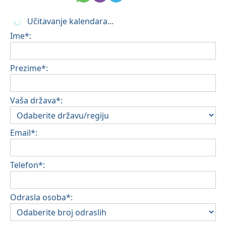
Učitavanje kalendara...
Ime*:
Prezime*:
Vaša država*:
Email*:
Telefon*:
Odrasla osoba*: