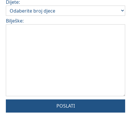
Dijete:
Bilješke:
POSLATI