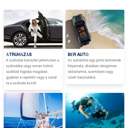
ÁTRUHÁZÁS
BÉR AUTÓ
A szállodai transzfer jellemzően a
Az autóbérlés egy jármű bérlésének
szállodába vagy onnan történő
folyamata, általában ideiglenes
szállítást foglalja magában,
időtartamra, személyes vagy
gyakran a repülőtér vagy a vonat
üzleti használatra.
és a szálloda között.