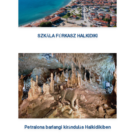
SZKÁLA FÚRKASZ HALKIDIKI
Petralona barlangi kirándulás Halkidikiben