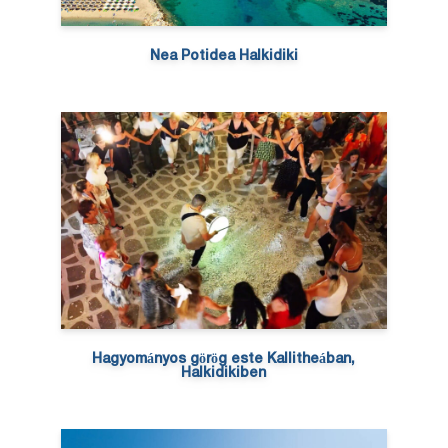
Nea Potidea Halkidiki
Hagyományos görög este Kallitheában,
Halkidikiben