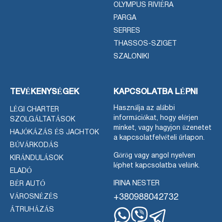
OLYMPUS RIVIÉRA
PARGA
SERRES
THASSOS-SZIGET
SZALONIKI
TEVÉKENYSÉGEK
KAPCSOLATBA LÉPNI
Használja az alábbi
LÉGI CHARTER
információkat, hogy elérjen
SZOLGÁLTATÁSOK
minket, vagy hagyjon üzenetet
HAJÓKÁZÁS ÉS JACHTOK
a kapcsolatfelvételi űrlapon.
BÚVÁRKODÁS
Görög vagy angol nyelven
KIRÁNDULÁSOK
léphet kapcsolatba velünk.
ELADÓ
IRINA NESTER
BÉR AUTÓ
+380988042732
VÁROSNÉZÉS
ÁTRUHÁZÁS