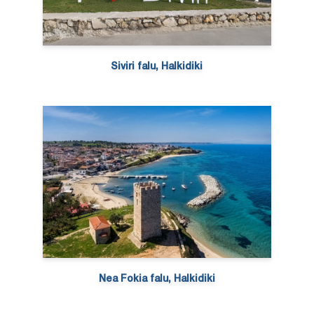
Siviri falu, Halkidiki
Nea Fokia falu, Halkidiki