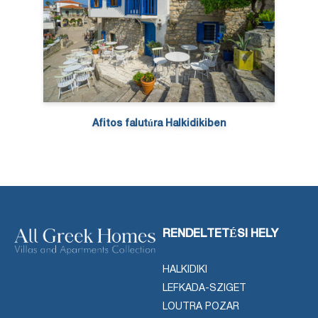
Afitos falutúra Halkidikiben
RENDELTETÉSI HELY
HALKIDIKI
LEFKADA-SZIGET
LOUTRA POZAR