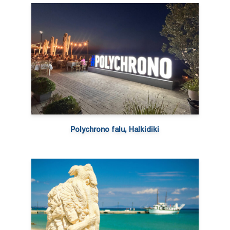
Polychrono falu, Halkidiki