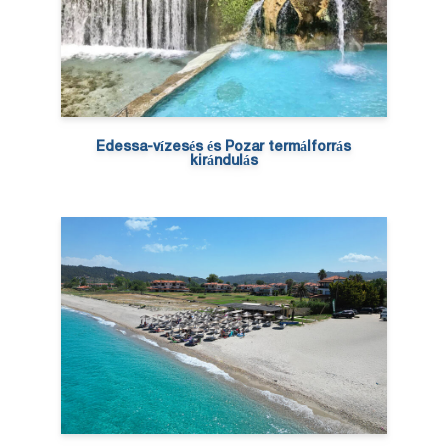
Edessa-vízesés és Pozar termálforrás
kirándulás