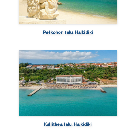
Pefkohori falu, Halkidiki
Kallithea falu, Halkidiki