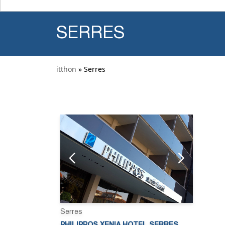
SERRES
itthon
» Serres
Serres