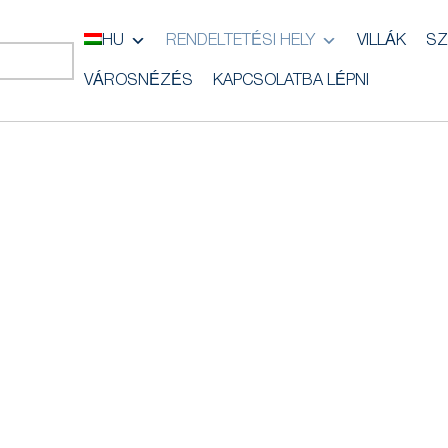
HU
RENDELTETÉSI HELY
VILLÁK
SZ
VÁROSNÉZÉS
KAPCSOLATBA LÉPNI