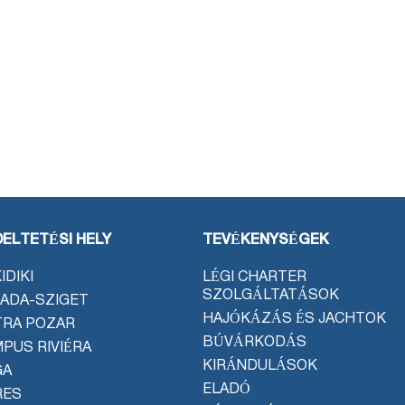
ELTETÉSI HELY
TEVÉKENYSÉGEK
IDIKI
LÉGI CHARTER
SZOLGÁLTATÁSOK
ADA-SZIGET
HAJÓKÁZÁS ÉS JACHTOK
TRA POZAR
BÚVÁRKODÁS
PUS RIVIÉRA
KIRÁNDULÁSOK
GA
ELADÓ
RES