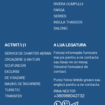
RIVIERA OLIMPULUI
PARGA
SERRES
INSULA THASSOS
SALONIC
ACTIVITĂȚI
A LUA LEGATURA
Folosiți informațiile furnizate
SERVICII DE CHARTER AERIAN
mai jos pentru a ne contacta
CROAZIERE ȘI IAHTURI
sau lăsați-ne un mesaj
SCUFUNDĂRI
folosind formularul de
contact.
EXCURSII
DE VÂNZARE
Puteți folosi limbile greacă sau
MAȘINĂ DE ÎNCHIRIERE
engleză pentru a ne contacta.
TURISTIC
IRINA NESTER
+380988042732
TRANSFER