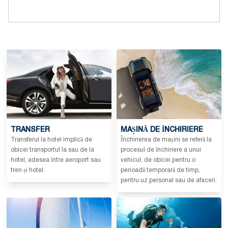
TRANSFER
MAȘINĂ DE ÎNCHIRIERE
Transferul la hotel implică de
Închirierea de mașini se referă la
obicei transportul la sau de la
procesul de închiriere a unui
hotel, adesea între aeroport sau
vehicul, de obicei pentru o
tren și hotel.
perioadă temporară de timp,
pentru uz personal sau de afaceri.