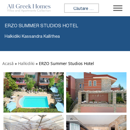
Caută:
ERZO SUMMER STUDIOS HOTEL
Halkidiki Kassandra Kallithea
Acasă
»
Halkidiki
»
ERZO Summer Studios Hotel