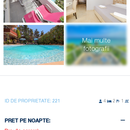
Mai multe
fotografii
ID DE PROPRIETATE:
221
4
2
1
PRET PE NOAPTE: