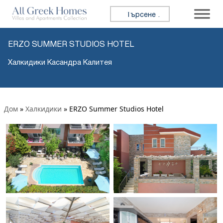
Търсене за:
ERZO SUMMER STUDIOS HOTEL
Халкидики Касандра Калитея
Дом
»
Халкидики
»
ERZO Summer Studios Hotel