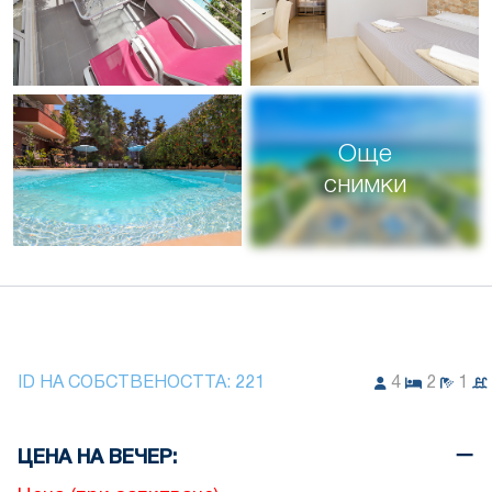
Още
снимки
ID НА СОБСТВЕНОСТТА:
221
4
2
1
ЦЕНА НА ВЕЧЕР: