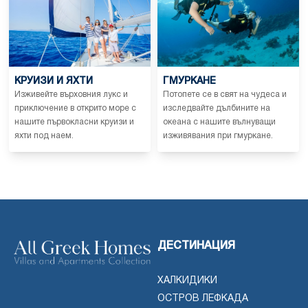
КРУИЗИ И ЯХТИ
ГМУРКАНЕ
Изживейте върховния лукс и
Потопете се в свят на чудеса и
приключение в открито море с
изследвайте дълбините на
нашите първокласни круизи и
океана с нашите вълнуващи
яхти под наем.
изживявания при гмуркане.
ДЕСТИНАЦИЯ
ХАЛКИДИКИ
ОСТРОВ ЛЕФКАДА