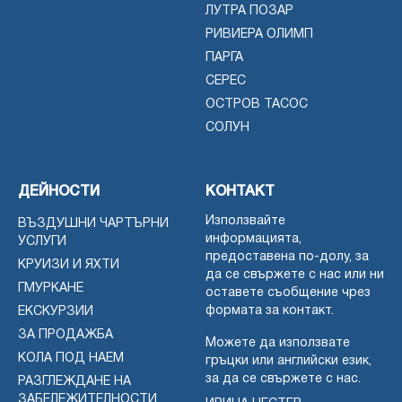
ЛУТРА ПОЗАР
РИВИЕРА ОЛИМП
ПАРГА
СЕРЕС
ОСТРОВ ТАСОС
СОЛУН
ДЕЙНОСТИ
КОНТАКТ
Използвайте
ВЪЗДУШНИ ЧАРТЪРНИ
информацията,
УСЛУГИ
предоставена по-долу, за
КРУИЗИ И ЯХТИ
да се свържете с нас или ни
ГМУРКАНЕ
оставете съобщение чрез
формата за контакт.
ЕКСКУРЗИИ
ЗА ПРОДАЖБА
Можете да използвате
КОЛА ПОД НАЕМ
гръцки или английски език,
за да се свържете с нас.
РАЗГЛЕЖДАНЕ НА
ЗАБЕЛЕЖИТЕЛНОСТИ