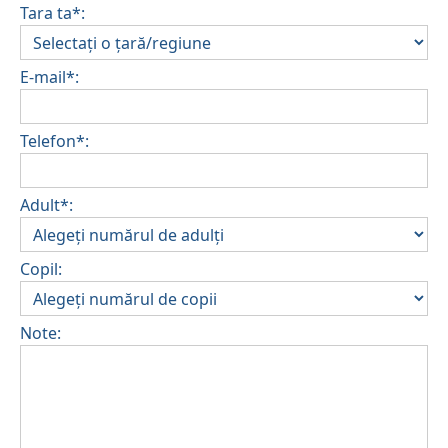
Tara ta*:
E-mail*:
Telefon*:
Adult*:
Copil:
Note: