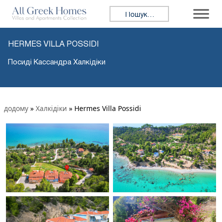
Пошук:
HERMES VILLA POSSIDI
Посиді Кассандра Халкідіки
додому
»
Халкідіки
»
Hermes Villa Possidi