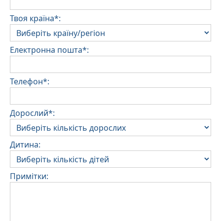
Твоя країна*:
Електронна пошта*:
Телефон*:
Дорослий*:
Дитина:
Примітки: