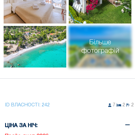
Більше
фотографій
ID ВЛАСНОСТІ:
242
7
2
2
ЦІНА ЗА НІЧ: