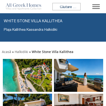
Caută:
WHITE STONE VILLA KALLITHEA
Plaja Kallithea Kassandra Halkidiki
Acasă
»
Halkidiki
»
White Stone Villa Kallithea