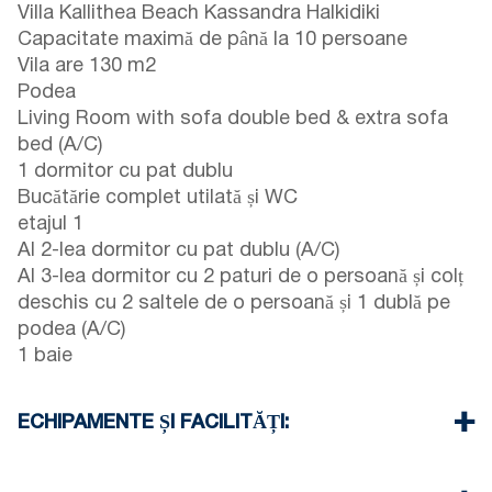
Villa Kallithea Beach Kassandra Halkidiki
Capacitate maximă de până la 10 persoane
Vila are 130 m2
Podea
Living Room with sofa double bed & extra sofa
bed (A/C)
1 dormitor cu pat dublu
Bucătărie complet utilată și WC
etajul 1
Al 2-lea dormitor cu pat dublu (A/C)
Al 3-lea dormitor cu 2 paturi de o persoană și colț
deschis cu 2 saltele de o persoană și 1 dublă pe
podea (A/C)
1 baie
ECHIPAMENTE ȘI FACILITĂȚI:
Lenjerie de pat și prosoape
Trei aparate de aer condiționat