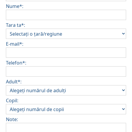
Nume*:
Tara ta*:
E-mail*:
Telefon*:
Adult*:
Copil:
Note: