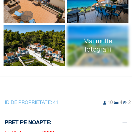
Mai multe
fotografii
ID DE PROPRIETATE:
41
10
4
2
PRET PE NOAPTE: