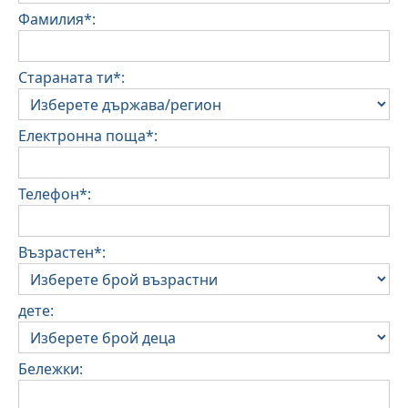
Фамилия*:
Стараната ти*:
Електронна поща*:
Телефон*:
Възрастен*:
дете:
Бележки: