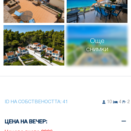
Още
снимки
ID НА СОБСТВЕНОСТТА:
41
10
4
2
ЦЕНА НА ВЕЧЕР: