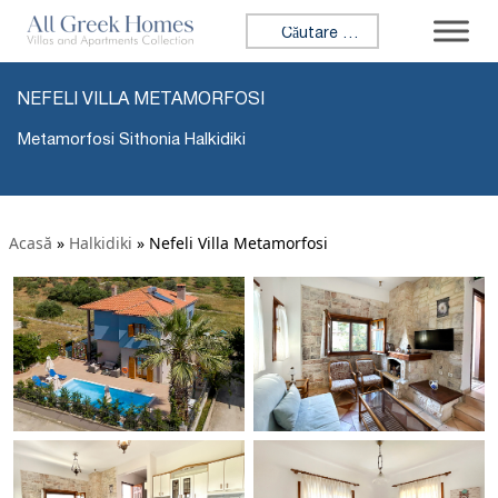
Caută:
NEFELI VILLA METAMORFOSI
Metamorfosi Sithonia Halkidiki
Acasă
»
Halkidiki
»
Nefeli Villa Metamorfosi