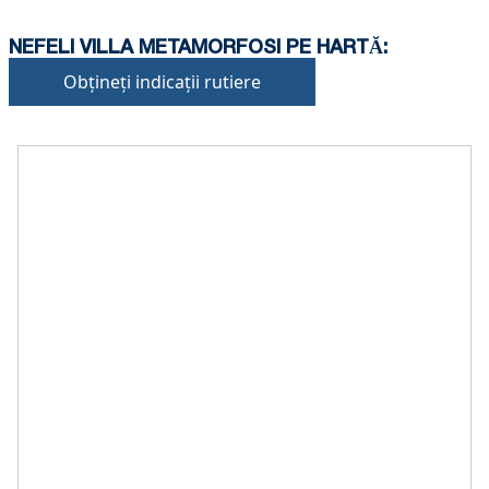
NEFELI VILLA METAMORFOSI PE HARTĂ:
Obțineți indicații rutiere