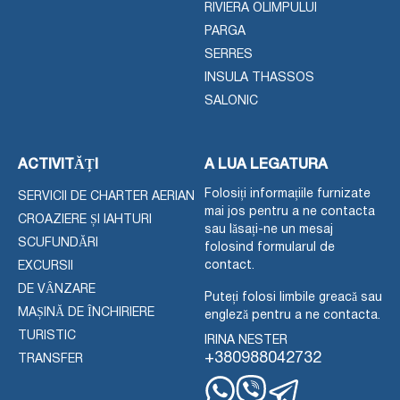
RIVIERA OLIMPULUI
PARGA
SERRES
INSULA THASSOS
SALONIC
ACTIVITĂȚI
A LUA LEGATURA
Folosiți informațiile furnizate
SERVICII DE CHARTER AERIAN
mai jos pentru a ne contacta
CROAZIERE ȘI IAHTURI
sau lăsați-ne un mesaj
SCUFUNDĂRI
folosind formularul de
contact.
EXCURSII
DE VÂNZARE
Puteți folosi limbile greacă sau
MAȘINĂ DE ÎNCHIRIERE
engleză pentru a ne contacta.
TURISTIC
IRINA NESTER
+380988042732
TRANSFER