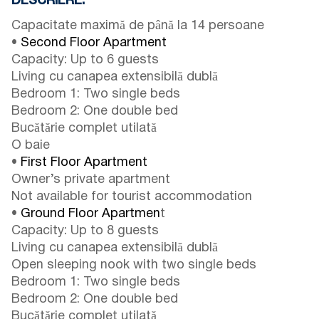
DESCRIERE:
Capacitate maximă de până la 14 persoane
•
Second Floor Apartment
Capacity: Up to 6 guests
Living cu canapea extensibilă dublă
Bedroom 1: Two single beds
Bedroom 2: One double bed
Bucătărie complet utilată
O baie
•
First Floor Apartment
Owner’s private apartment
Not available for tourist accommodation
•
Ground Floor Apartmen
t
Capacity: Up to 8 guests
Living cu canapea extensibilă dublă
Open sleeping nook with two single beds
Bedroom 1: Two single beds
Bedroom 2: One double bed
Bucătărie complet utilată