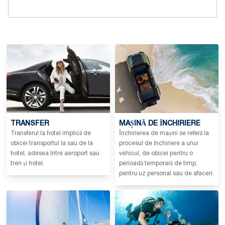
TRANSFER
MAȘINĂ DE ÎNCHIRIERE
Transferul la hotel implică de
Închirierea de mașini se referă la
obicei transportul la sau de la
procesul de închiriere a unui
hotel, adesea între aeroport sau
vehicul, de obicei pentru o
tren și hotel.
perioadă temporară de timp,
pentru uz personal sau de afaceri.