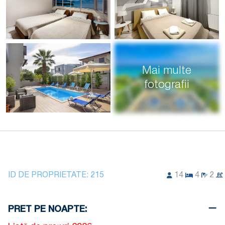
Mai multe
fotografii
ID DE PROPRIETATE:
215
14
4
2
PRET PE NOAPTE: