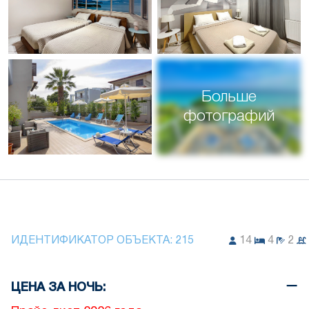
Больше
фотографий
ИДЕНТИФИКАТОР ОБЪЕКТА:
215
14
4
2
ЦЕНА ЗА НОЧЬ: