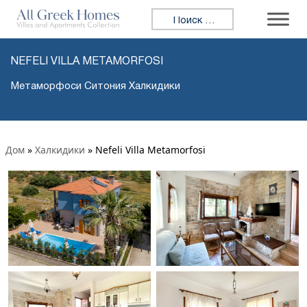
Искать:
NEFELI VILLA METAMORFOSI
Метаморфоси Ситония Халкидики
Дом
»
Халкидики
»
Nefeli Villa Metamorfosi