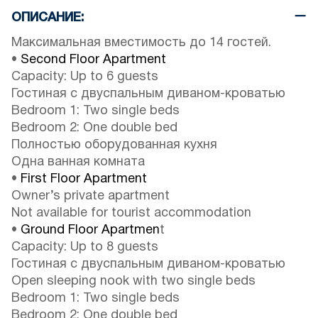
ОПИСАНИЕ:
Максимальная вместимость до 14 гостей.
•
Second Floor Apartment
Capacity: Up to 6 guests
Гостиная с двуспальным диваном-кроватью
Bedroom 1: Two single beds
Bedroom 2: One double bed
Полностью оборудованная кухня
Одна ванная комната
•
First Floor Apartment
Owner’s private apartment
Not available for tourist accommodation
•
Ground Floor Apartmen
t
Capacity: Up to 8 guests
Гостиная с двуспальным диваном-кроватью
Open sleeping nook with two single beds
Bedroom 1: Two single beds
Bedroom 2: One double bed