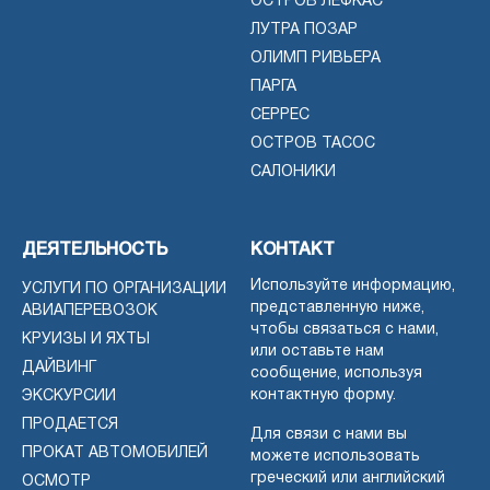
ОСТРОВ ЛЕФКАС
ЛУТРА ПОЗАР
ОЛИМП РИВЬЕРА
ПАРГА
СЕРРЕС
ОСТРОВ ТАСОС
САЛОНИКИ
ДЕЯТЕЛЬНОСТЬ
КОНТАКТ
Используйте информацию,
УСЛУГИ ПО ОРГАНИЗАЦИИ
представленную ниже,
АВИАПЕРЕВОЗОК
чтобы связаться с нами,
КРУИЗЫ И ЯХТЫ
или оставьте нам
ДАЙВИНГ
сообщение, используя
контактную форму.
ЭКСКУРСИИ
ПРОДАЕТСЯ
Для связи с нами вы
ПРОКАТ АВТОМОБИЛЕЙ
можете использовать
греческий или английский
ОСМОТР