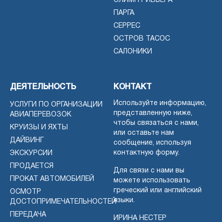
ОЛИМП РИВЬЕРА
ПАРГА
СЕРРЕС
ОСТРОВ ТАСОС
САЛОНИКИ
ДЕЯТЕЛЬНОСТЬ
КОНТАКТ
Используйте информацию,
УСЛУГИ ПО ОРГАНИЗАЦИИ
представленную ниже,
АВИАПЕРЕВОЗОК
чтобы связаться с нами,
КРУИЗЫ И ЯХТЫ
или оставьте нам
ДАЙВИНГ
сообщение, используя
контактную форму.
ЭКСКУРСИИ
ПРОДАЕТСЯ
Для связи с нами вы
ПРОКАТ АВТОМОБИЛЕЙ
можете использовать
греческий или английский
ОСМОТР
языки.
ДОСТОПРИМЕЧАТЕЛЬНОСТЕЙ
ПЕРЕДАЧА
ИРИНА НЕСТЕР