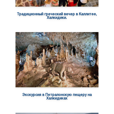
Традиционный греческий вечер в Каллитее,
Халкидики.
Экскурсия в Петралонскую пещеру на
Халкидиках