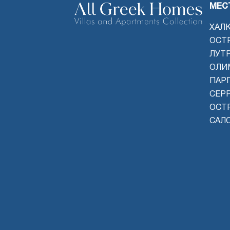
МЕС
ХАЛ
ОСТ
ЛУТ
ОЛИ
ПАРГ
СЕР
ОСТ
САЛ