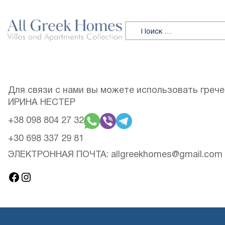
Перейти к содержимому
Искать:
Для связи с нами вы можете использовать гречес
ИРИНА НЕСТЕР
+38 098 804 27 32
+30 698 337 29 81
ЭЛЕКТРОННАЯ ПОЧТА: allgreekhomes@gmail.com
Фейсбук
Инстаграм