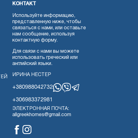
КОНТАКТ
Используйте информацию,
представленную ниже, чтобы
связаться с нами, или оставьте
нам сообщение, используя
контактную форму.
Для связи с нами вы можете
использовать греческий или
английский языки.
ИРИНА НЕСТЕР
ТЕЙ
+380988042732
WhatsApp
Вибер
Телеграмма
+306983372981
ЭЛЕКТРОННАЯ ПОЧТА:
allgreekhomes@gmail.com