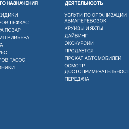
ТО НАЗНАЧЕНИЯ
ДЕЯТЕЛЬНОСТЬ
КИДИКИ
УСЛУГИ ПО ОРГАНИЗАЦИИ
АВИАПЕРЕВОЗОК
РОВ ЛЕФКАС
КРУИЗЫ И ЯХТЫ
РА ПОЗАР
ДАЙВИНГ
МП РИВЬЕРА
ЭКСКУРСИИ
А
ПРОДАЕТСЯ
РЕС
ПРОКАТ АВТОМОБИЛЕЙ
РОВ ТАСОС
ОСМОТР
ОНИКИ
ДОСТОПРИМЕЧАТЕЛЬНОС
ПЕРЕДАЧА