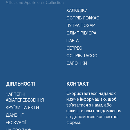
ХАЛКІДІКИ
ОСТРІВ ЛЕФКАС
ЛУТРА ПОЗАР
ОЛІМП РІВ'ЄРА
ПАРГА
СЕРРЕС
ОСТРІВ ТАСОС
САЛОНІКИ
ДІЯЛЬНОСТІ
КОНТАКТ
Скористайтеся наданою
ЧАРТЕРНІ
нижче інформацією, щоб
АВІАПЕРЕВЕЗЕННЯ
зв’язатися з нами, або
КРУЇЗИ ТА ЯХТИ
залиште нам повідомлення
ДАЙВІНГ
за допомогою контактної
форми.
ЕКСКУРСІЇ