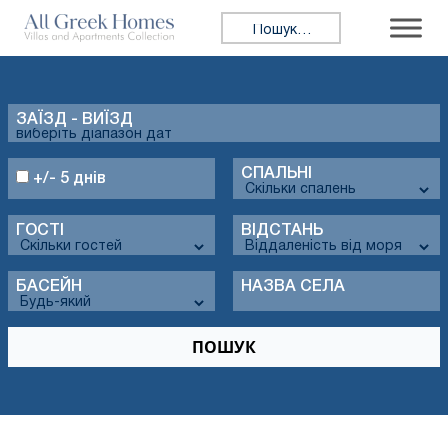
Пошук:
ЗАЇЗД - ВИЇЗД
СПАЛЬНІ
+/- 5 днів
ГОСТІ
ВІДСТАНЬ
БАСЕЙН
НАЗВА СЕЛА