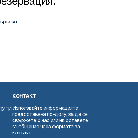
резервация.
и
.
връзка
КОНТАКТ
Използвайте информацията,
ЛУГИ
предоставена по-долу, за да се
свържете с нас или ни оставете
съобщение чрез формата за
контакт.