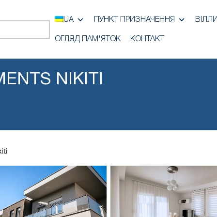
UA
ПУНКТ ПРИЗНАЧЕННЯ
ВІЛЛ
ОГЛЯД ПАМ'ЯТОК
КОНТАКТ
ENTS NIKITI
iti