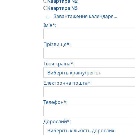
Квартира N2
Квартира N3
Завантаження календаря...
Ім'я*:
Прізвище*:
Твоя країна*:
Електронна пошта*:
Телефон*:
Дорослий*: