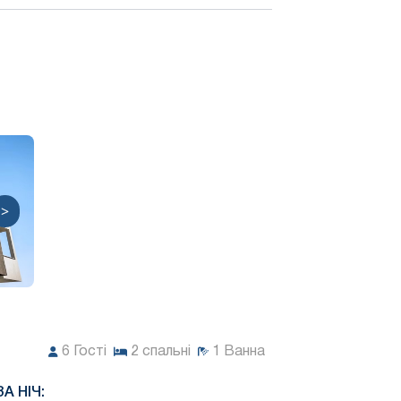
>
6
Гості
2
спальні
1
Ванна
ЗА НІЧ: