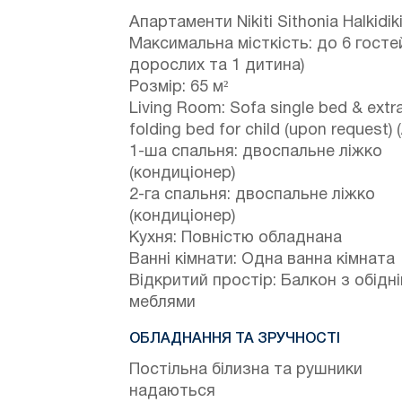
Апартаменти Nikiti Sithonia Halkidik
Максимальна місткість: до 6 гостей
дорослих та 1 дитина)
Розмір: 65 м²
Living Room: Sofa single bed & extr
folding bed for child (upon request) 
1-ша спальня: двоспальне ліжко
(кондиціонер)
2-га спальня: двоспальне ліжко
(кондиціонер)
Кухня: Повністю обладнана
Ванні кімнати: Одна ванна кімната
Відкритий простір: Балкон з обідн
меблями
ОБЛАДНАННЯ ТА ЗРУЧНОСТІ
Постільна білизна та рушники
надаються