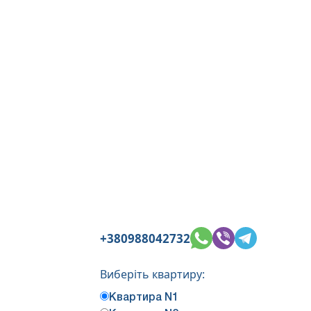
+380988042732
Виберіть квартиру:
Квартира N1