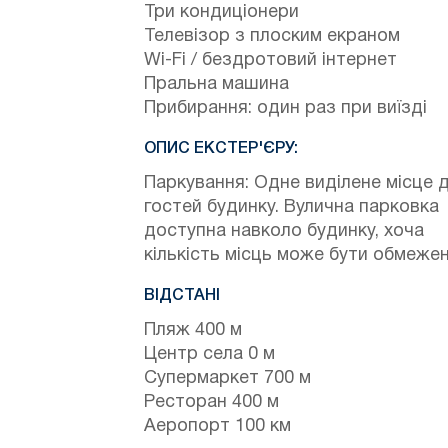
Три кондиціонери
Телевізор з плоским екраном
Wi-Fi / бездротовий інтернет
Пральна машина
Прибирання: один раз при виїзді
ОПИС ЕКСТЕР'ЄРУ:
Паркування: Одне виділене місце 
гостей будинку. Вулична парковка
доступна навколо будинку, хоча
кількість місць може бути обмежен
ВІДСТАНІ
Пляж 400 м
Центр села 0 м
Супермаркет 700 м
Ресторан 400 м
Аеропорт 100 км