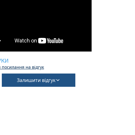
УКИ
 посилання на відгук
Залишити відгук