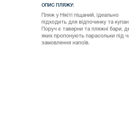
ОПИС ПЛЯЖУ:
Пляж у Нікіті піщаний, ідеально
підходить для відпочинку та купан
Поруч є таверни та пляжні бари, де
яких пропонують парасольки під ч
замовлення напоїв.