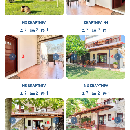
N3 КВАРТИРА
КВАРТИРА N4
7
2
1
7
2
1
<
>
<
>
N5 КВАРТИРА
N6 КВАРТИРА
7
2
1
7
2
1
<
>
<
>