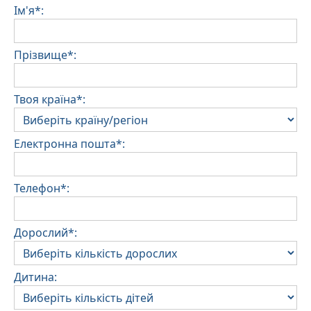
Ім'я*:
Прізвище*:
Твоя країна*:
Електронна пошта*:
Телефон*:
Дорослий*:
Дитина: