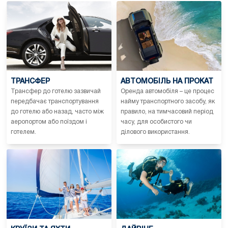
ТРАНСФЕР
АВТОМОБІЛЬ НА ПРОКАТ
Трансфер до готелю зазвичай
Оренда автомобіля – це процес
передбачає транспортування
найму транспортного засобу, як
до готелю або назад, часто між
правило, на тимчасовий період
аеропортом або поїздом і
часу, для особистого чи
готелем.
ділового використання.