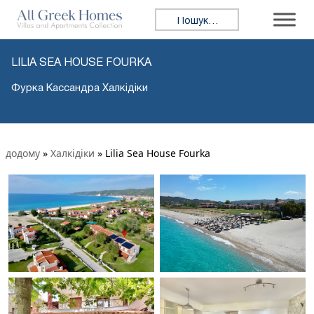
Пошук:
LILIA SEA HOUSE FOURKA
Фурка Кассандра Халкідіки
додому
»
Халкідіки
»
Lilia Sea House Fourka