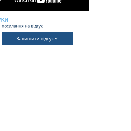
УКИ
 посилання на відгук
Залишити відгук