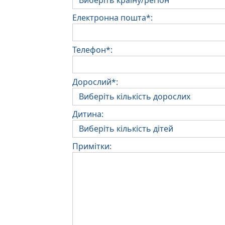
Електронна пошта*:
Телефон*:
Дорослий*:
Дитина:
Примітки: