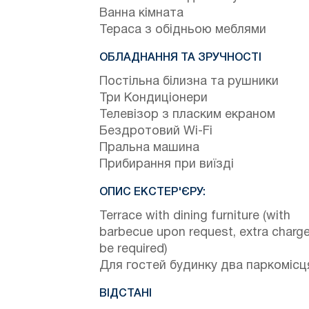
Ванна кімната
Тераса з обідньою меблями
ОБЛАДНАННЯ ТА ЗРУЧНОСТІ
Постільна білизна та рушники
Три Кондиціонери
Телевізор з пласким екраном
Бездротовий Wi-Fi
Пральна машина
Прибирання при виїзді
ОПИС ЕКСТЕР'ЄРУ:
Terrace with dining furniture (with
barbecue upon request, extra charge 
be required)
Для гостей будинку два паркомісц
ВІДСТАНІ