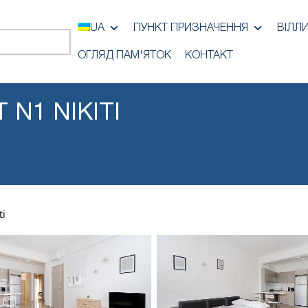
UA
ПУНКТ ПРИЗНАЧЕННЯ
ВІЛЛ
ОГЛЯД ПАМ'ЯТОК
КОНТАКТ
 N1 NIKITI
ti