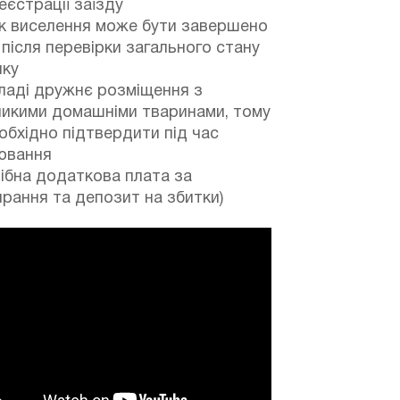
еєстрації заїзду
к виселення може бути завершено
після перевірки загального стану
нку
ладі дружнє розміщення з
ликими домашніми тваринами, тому
обхідно підтвердити під час
ювання
ібна додаткова плата за
рання та депозит на збитки)