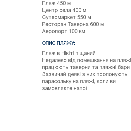
Пляж 450 м
Центр села 400 м
Супермаркет 550 м
Ресторан Таверна 600 м
Аеропорт 100 км
ОПИС ПЛЯЖУ:
Пляж в Нікіті піщаний
Недалеко від помешкання на пляж
працюють таверни та пляжні бари
Зазвичай деякі з них пропонують
парасольку на пляжі, коли ви
замовляєте напої