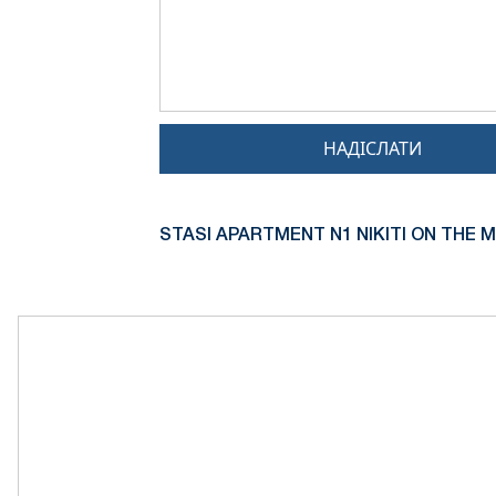
НАДІСЛАТИ
STASI APARTMENT N1 NIKITI ON THE M