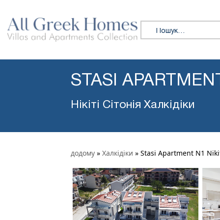
Пошук:
STASI APARTMENT
Нікіті Сітонія Халкідіки
додому
»
Халкідіки
»
Stasi Apartment N1 Niki