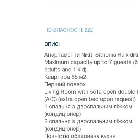
ID ВЛАСНОСТІ:
222
ОПИС:
Апартаменти Nikiti Sithonia Halkidik
Maximum capacity up to 7 guests (6
adults and 1 kid)
Квартира 65 м2
Перший поверх
Living Room with sofa open double
(A/C) (extra open bed upon request)
1 спальня з двоспальним ліжком
(кондиціонер)
2 спальня з двоспальним ліжком
(кондиціонер)
Повністю обладнана кухня