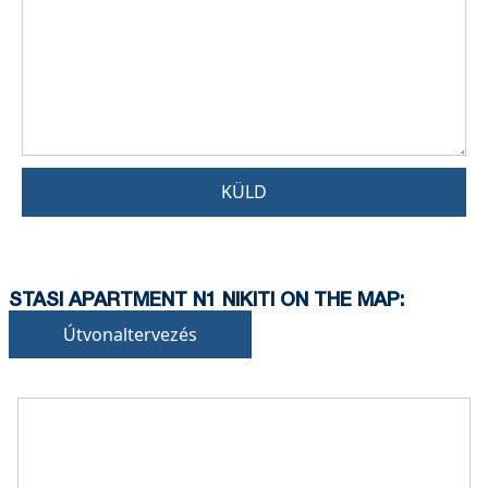
KÜLD
STASI APARTMENT N1 NIKITI ON THE MAP:
Útvonaltervezés