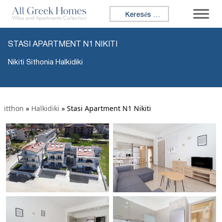
Keresés:
STASI APARTMENT N1 NIKITI
Nikiti Sithonia Halkidiki
itthon
»
Halkidiki
»
Stasi Apartment N1 Nikiti