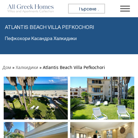
Търсене за:
ATLANTIS BEACH VILLA PEFKOCHORI
Пефкохори Касандра Халкидики
Дом
»
Халкидики
»
Atlantis Beach Villa Pefkochori