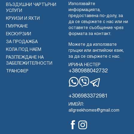
Използвайте
ВЪЗДУШНИ ЧАРТЪРНИ
информацията,
УСЛУГИ
предоставена по-долу, за
КРУИЗИ И ЯХТИ
да се свържете с нас или ни
ГМУРКАНЕ
оставете съобщение чрез
формата за контакт.
ЕКСКУРЗИИ
ЗА ПРОДАЖБА
Можете да използвате
КОЛА ПОД НАЕМ
гръцки или английски език,
за да се свържете с нас.
РАЗГЛЕЖДАНЕ НА
ЗАБЕЛЕЖИТЕЛНОСТИ
ИРИНА НЕСТЕР
+380988042732
ТРАНСФЕР
WhatsApp
Вайбър
Телеграма
+306983372981
ИМЕЙЛ:
allgreekhomes@gmail.com