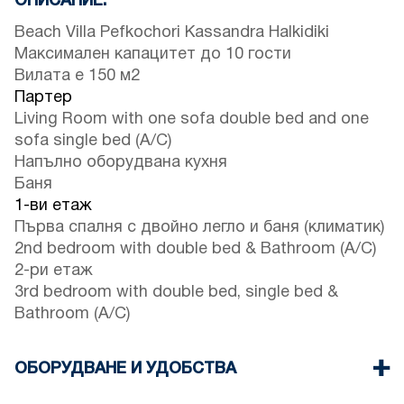
ОПИСАНИЕ:
Beach Villa Pefkochori Kassandra Halkidiki
Максимален капацитет до 10 гости
Вилата е 150 м2
Партер
Living Room with one sofa double bed and one
sofa single bed (A/C)
Напълно оборудвана кухня
Баня
1-ви етаж
Първа спалня с двойно легло и баня (климатик)
2nd bedroom with double bed & Bathroom (A/C)
2-ри етаж
3rd bedroom with double bed, single bed &
Bathroom (A/C)
ОБОРУДВАНЕ И УДОБСТВА
Linens & Towel