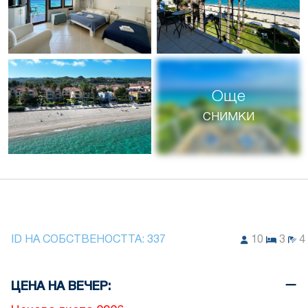
Още
снимки
ID НА СОБСТВЕНОСТТА:
337
10
3
4
ЦЕНА НА ВЕЧЕР: