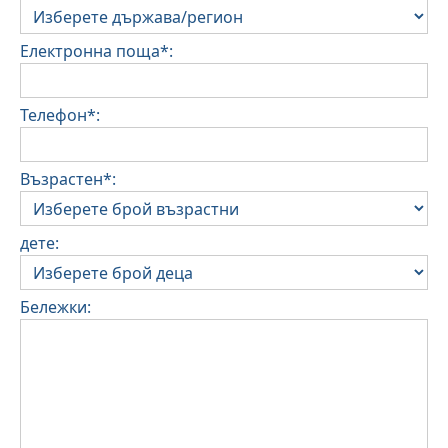
Електронна поща*:
Телефон*:
Възрастен*:
дете:
Бележки: