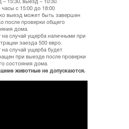
 – 15:30, выезд – 10:30.
 часы с 15:00 до 18:00
ко выезд может быть завершен
ко после проверки общего
ояния дома.
 на случай ущерба наличными при
трации заезда 500 евро.
 на случай ущерба будет
ращен при выезде после проверки
го состояния дома.
шние животные не допускаются.