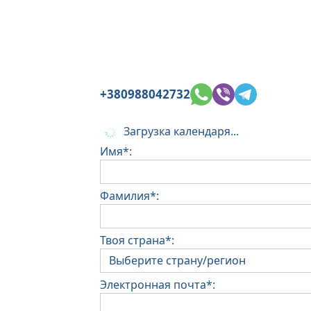
+380988042732
Загрузка календаря...
Имя*:
Фамилия*:
Твоя страна*:
Электронная почта*: