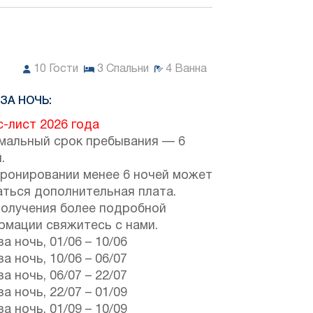
10
Гости
3
Спальни
4
Ванна
ЗА НОЧЬ:
-лист 2026 года
мальный срок пребывания — 6
.
бронировании менее 6 ночей может
аться дополнительная плата.
получения более подробной
рмации свяжитесь с нами.
за ночь,
01/06
–
10/06
за ночь,
10/06
–
06/07
за ночь,
06/07
–
22/07
за ночь,
22/07
–
01/09
за ночь,
01/09
–
10/09