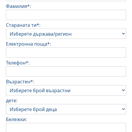
Фамилия*:
Стараната ти*:
Електронна поща*:
Телефон*:
Възрастен*:
дете:
Бележки: