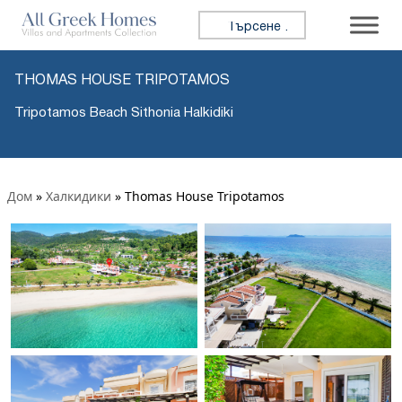
Търсене за:
THOMAS HOUSE TRIPOTAMOS
Tripotamos Beach Sithonia Halkidiki
Дом
»
Халкидики
»
Thomas House Tripotamos