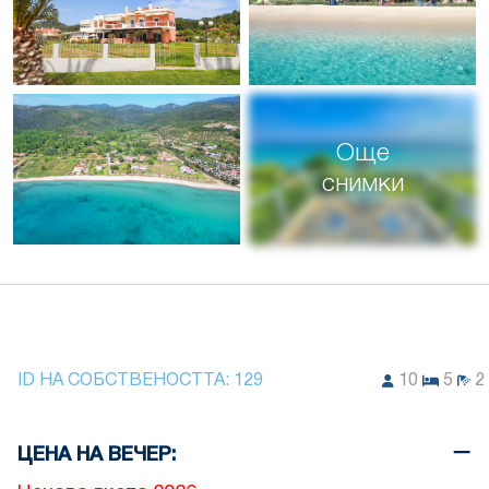
Още
снимки
ID НА СОБСТВЕНОСТТА:
129
10
5
2
ЦЕНА НА ВЕЧЕР: