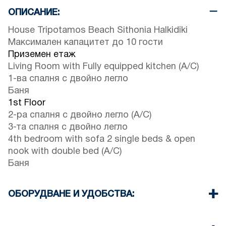
ОПИСАНИЕ:
House Tripotamos Beach Sithonia Halkidiki
Максимален капацитет до 10 гости
Приземен етаж
Living Room with Fully equipped kitchen (A/C)
1-ва спалня с двойно легло
Баня
1st Floor
2-ра спалня с двойно легло (A/C)
3-та спалня с двойно легло
4th bedroom with sofa 2 single beds & open
nook with double bed (A/C)
Баня
ОБОРУДВАНЕ И УДОБСТВА:
Спално бельо и кърпи
Три Климатика