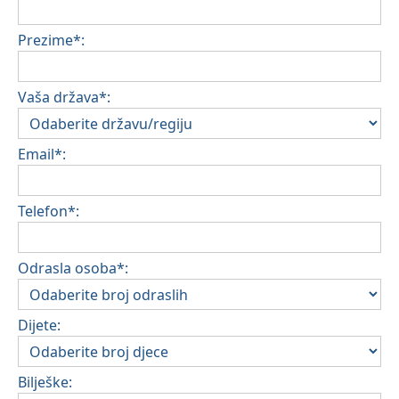
Prezime*:
Vaša država*:
Email*:
Telefon*:
Odrasla osoba*:
Dijete:
Bilješke: