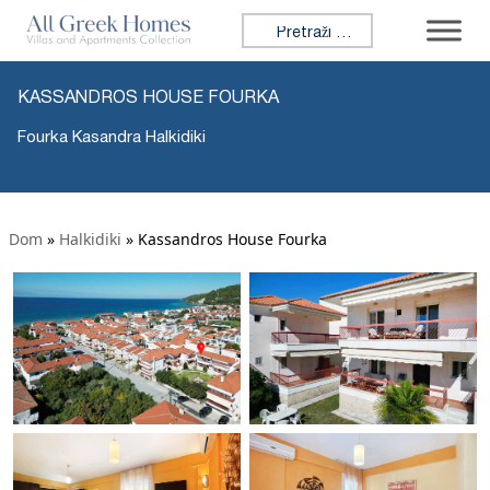
Tražiti:
KASSANDROS HOUSE FOURKA
Fourka Kasandra Halkidiki
Dom
»
Halkidiki
»
Kassandros House Fourka