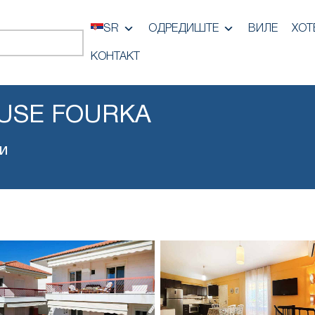
SR
ОДРЕДИШТЕ
ВИЛЕ
ХОТ
КОНТАКТ
USE FOURKA
и