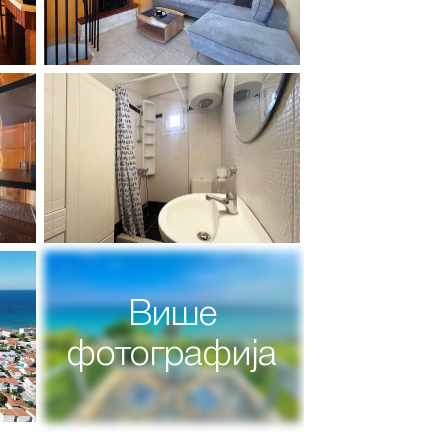
Више
фотографија