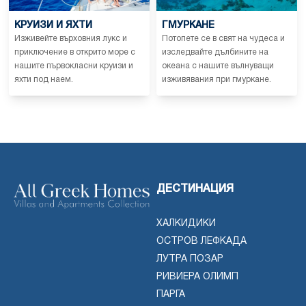
КРУИЗИ И ЯХТИ
ГМУРКАНЕ
Изживейте върховния лукс и
Потопете се в свят на чудеса и
приключение в открито море с
изследвайте дълбините на
нашите първокласни круизи и
океана с нашите вълнуващи
яхти под наем.
изживявания при гмуркане.
ДЕСТИНАЦИЯ
ХАЛКИДИКИ
ОСТРОВ ЛЕФКАДА
ЛУТРА ПОЗАР
РИВИЕРА ОЛИМП
ПАРГА