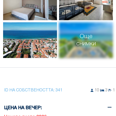
Още
снимки
ID НА СОБСТВЕНОСТТА:
341
10
3
1
ЦЕНА НА ВЕЧЕР: