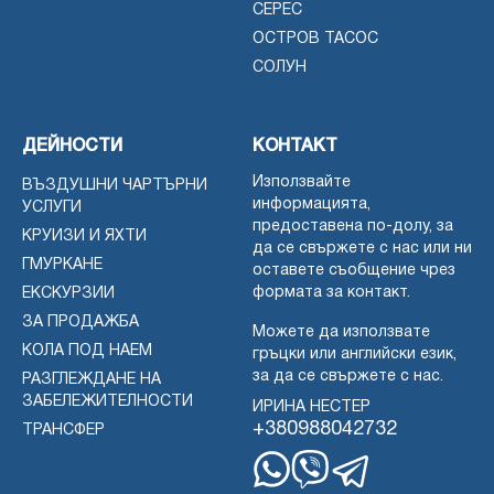
СЕРЕС
ОСТРОВ ТАСОС
СОЛУН
ДЕЙНОСТИ
КОНТАКТ
Използвайте
ВЪЗДУШНИ ЧАРТЪРНИ
информацията,
УСЛУГИ
предоставена по-долу, за
КРУИЗИ И ЯХТИ
да се свържете с нас или ни
ГМУРКАНЕ
оставете съобщение чрез
формата за контакт.
ЕКСКУРЗИИ
ЗА ПРОДАЖБА
Можете да използвате
КОЛА ПОД НАЕМ
гръцки или английски език,
за да се свържете с нас.
РАЗГЛЕЖДАНЕ НА
ЗАБЕЛЕЖИТЕЛНОСТИ
ИРИНА НЕСТЕР
+380988042732
ТРАНСФЕР