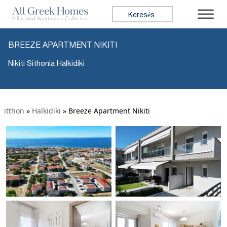
Keresés:
BREEZE APARTMENT NIKITI
Nikiti Sithonia Halkidiki
itthon
»
Halkidiki
»
Breeze Apartment Nikiti