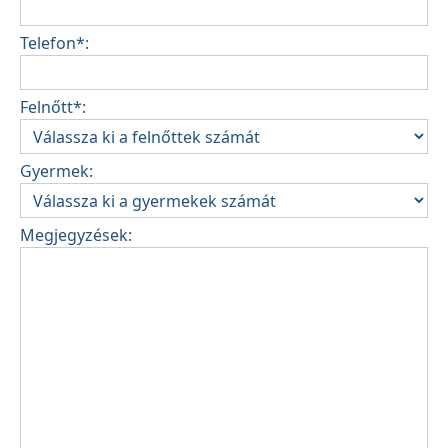
Telefon*:
Felnőtt*:
Gyermek:
Megjegyzések: