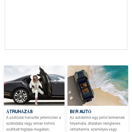
ÁTRUHÁZÁS
BÉR AUTÓ
A szállodai transzfer jellemzően a
Az autóbérlés egy jármű bérlésének
szállodába vagy onnan történő
folyamata, általában ideiglenes
szállítást foglalja magában,
időtartamra, személyes vagy