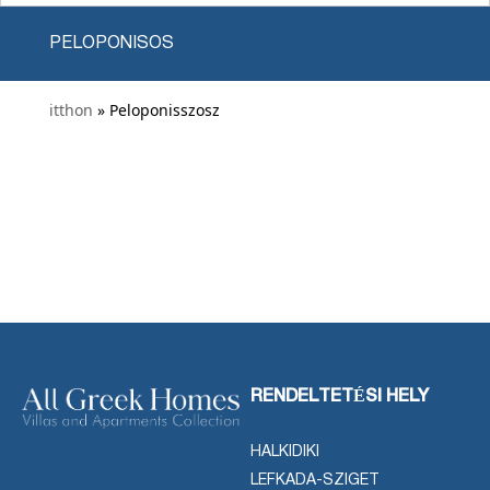
PELOPONISOS
itthon
» Peloponisszosz
RENDELTETÉSI HELY
HALKIDIKI
LEFKADA-SZIGET