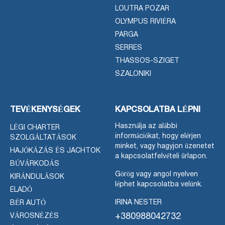
LOUTRA POZAR
OLYMPUS RIVIÉRA
PARGA
SERRES
THASSOS-SZIGET
SZALONIKI
TEVÉKENYSÉGEK
KAPCSOLATBA LÉPNI
Használja az alábbi
LÉGI CHARTER
információkat, hogy elérjen
SZOLGÁLTATÁSOK
minket, vagy hagyjon üzenetet
HAJÓKÁZÁS ÉS JACHTOK
a kapcsolatfelvételi űrlapon.
BÚVÁRKODÁS
Görög vagy angol nyelven
KIRÁNDULÁSOK
léphet kapcsolatba velünk.
ELADÓ
IRINA NESTER
BÉR AUTÓ
+380988042732
VÁROSNÉZÉS