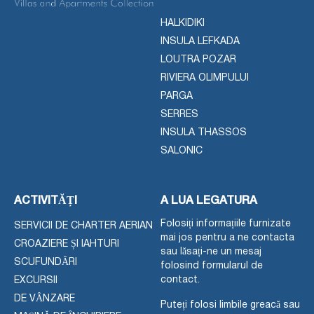
HALKIDIKI
INSULA LEFKADA
LOUTRA POZAR
RIVIERA OLIMPULUI
PARGA
SERRES
INSULA THASSOS
SALONIC
ACTIVITĂȚI
A LUA LEGATURA
Folosiți informațiile furnizate
SERVICII DE CHARTER AERIAN
mai jos pentru a ne contacta
CROAZIERE ȘI IAHTURI
sau lăsați-ne un mesaj
SCUFUNDĂRI
folosind formularul de
contact.
EXCURSII
DE VÂNZARE
Puteți folosi limbile greacă sau