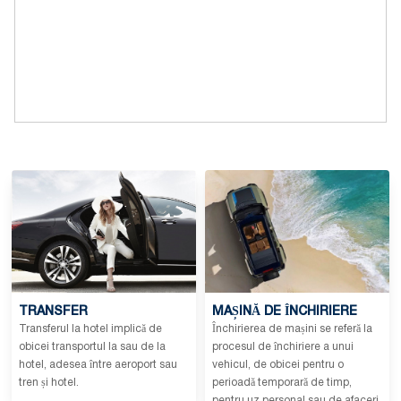
TRANSFER
MAȘINĂ DE ÎNCHIRIERE
Transferul la hotel implică de
Închirierea de mașini se referă la
obicei transportul la sau de la
procesul de închiriere a unui
hotel, adesea între aeroport sau
vehicul, de obicei pentru o
tren și hotel.
perioadă temporară de timp,
pentru uz personal sau de afaceri.