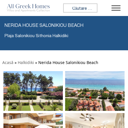
Caută:
NERIDA HOUSE SALONIKIOU BEACH
Plaja Salonikiou Sithonia Halkidiki
Acasă
»
Halkidiki
»
Nerida House Salonikiou Beach