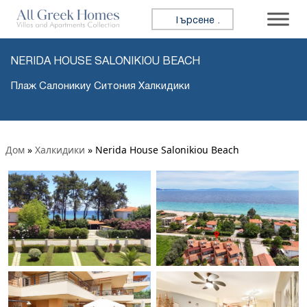
Търсене за:
NERIDA HOUSE SALONIKIOU BEACH
Плаж Салоникиу Ситония Халкидики
Дом
»
Халкидики
»
Nerida House Salonikiou Beach