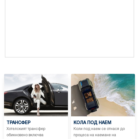
ТРАНСФЕР
КОЛА ПОД НАЕМ
Хотелският трансфер
Коли под наем се отнася до
обикновено включва
процеса на наемане на