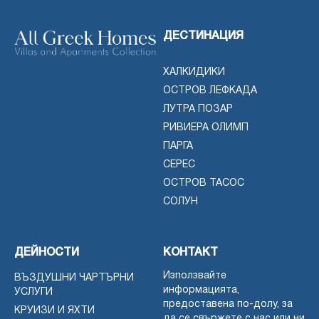
ДЕСТИНАЦИЯ
ХАЛКИДИКИ
ОСТРОВ ЛЕФКАДА
ЛУТРА ПОЗАР
РИВИЕРА ОЛИМП
ПАРГА
СЕРЕС
ОСТРОВ ТАСОС
СОЛУН
ДЕЙНОСТИ
КОНТАКТ
Използвайте
ВЪЗДУШНИ ЧАРТЪРНИ
информацията,
УСЛУГИ
предоставена по-долу, за
КРУИЗИ И ЯХТИ
да се свържете с нас или ни