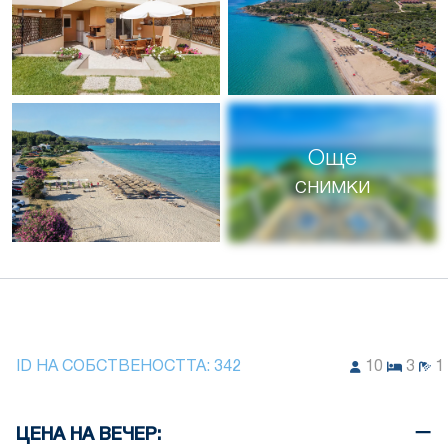
Още
снимки
ID НА СОБСТВЕНОСТТА:
342
10
3
1
ЦЕНА НА ВЕЧЕР: