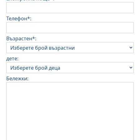
Телефон*:
Възрастен*:
дете:
Бележки: