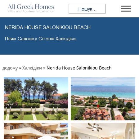
Пошук:
NERIDA HOUSE SALONIKIOU BEACH
Пляж Салоніку Сітонія Халкідіки
додому
»
Халкідіки
»
Nerida House Salonikiou Beach