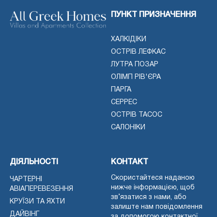
ПУНКТ ПРИЗНАЧЕННЯ
ХАЛКІДІКИ
ОСТРІВ ЛЕФКАС
ЛУТРА ПОЗАР
ОЛІМП РІВ'ЄРА
ПАРГА
СЕРРЕС
ОСТРІВ ТАСОС
САЛОНІКИ
ДІЯЛЬНОСТІ
КОНТАКТ
Скористайтеся наданою
ЧАРТЕРНІ
нижче інформацією, щоб
АВІАПЕРЕВЕЗЕННЯ
зв’язатися з нами, або
КРУЇЗИ ТА ЯХТИ
залиште нам повідомлення
ДАЙВІНГ
за допомогою контактної