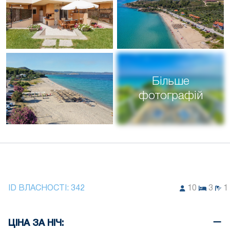
Більше
фотографій
ID ВЛАСНОСТІ:
342
10
3
1
ЦІНА ЗА НІЧ: