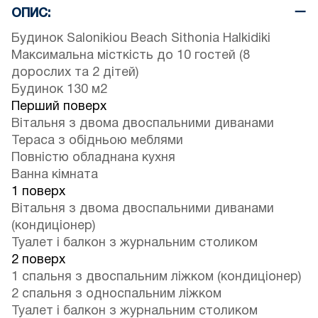
ОПИС:
Будинок Salonikiou Beach Sithonia Halkidiki
Максимальна місткість до 10 гостей (8
дорослих та 2 дітей)
Будинок 130 м2
Перший поверх
Вітальня з двома двоспальними диванами
Тераса з обідньою меблями
Повністю обладнана кухня
Ванна кімната
1 поверх
Вітальня з двома двоспальними диванами
(кондиціонер)
Туалет і балкон з журнальним столиком
2 поверх
1 спальня з двоспальним ліжком (кондиціонер)
2 спальня з односпальним ліжком
Туалет і балкон з журнальним столиком