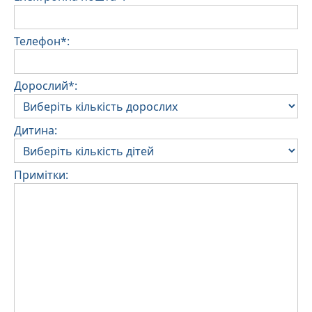
Телефон*:
Дорослий*:
Дитина:
Примітки: