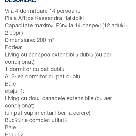
DESCRIERE:
Vila 4 dormitoare 14 persoane
Plaja Afitos Kassandra Halkidiki
Capacitate maximă: Până la 14 oaspeți (12 adulți și
2 copii)
Dimensiune: 200 m²
Podea:
Living cu canapea extensibilă dublă (cu aer
condiționat)
1 dormitor cu pat dublu
Al 2-lea dormitor cu pat dublu
Baie
etajul 1:
Living cu două canapele extensibile (cu aer
condiționat)
(un pat suplimentar liber la cerere)
Bucătărie complet utilată
Baie
Etajul 2: