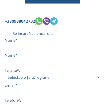
+380988042732
Se încarcă calendarul...
Nume*:
Nume*:
Tara ta*:
E-mail*:
Telefon*: