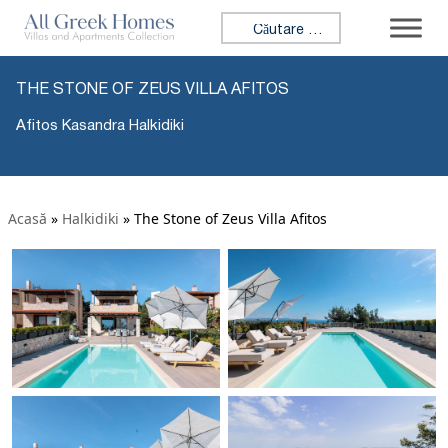
Caută:
THE STONE OF ZEUS VILLA AFITOS
Afitos Kasandra Halkidiki
Acasă
»
Halkidiki
»
The Stone of Zeus Villa Afitos