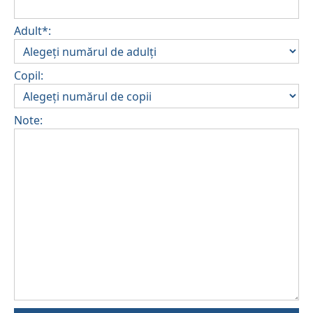
Adult*:
Copil:
Note: