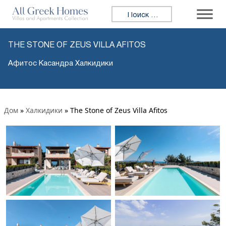
Искать:
THE STONE OF ZEUS VILLA AFITOS
Афитос Касандра Халкидики
Дом
»
Халкидики
»
The Stone of Zeus Villa Afitos