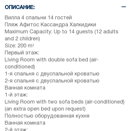
ОПИСАНИЕ:
Вилла 4 спальни 14 гостей
Пляж Афитос Кассандра Халкидики
Maximum Capacity: Up to 14 guests (12 adults
and 2 children)
Size: 200 m²
Первый этаж:
Living Room with double sofa bed (air-
conditioned)
1-я спальня с двуспальной кроватью
2-я спальня с двуспальной кроватью
Ванная комната
1-й этаж:
Living Room with two sofa beds (air-conditioned)
(an extra open bed upon request)
Полностью оборудованная кухня
Ванная комната
2-й этаж: