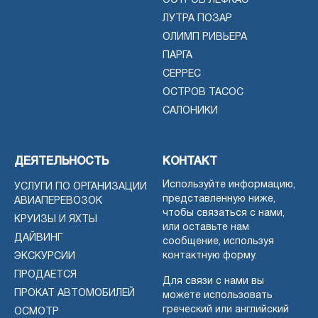
ОСТРОВ ЛЕФКАС
ЛУТРА ПОЗАР
ОЛИМП РИВЬЕРА
ПАРГА
СЕРРЕС
ОСТРОВ ТАСОС
САЛОНИКИ
ДЕЯТЕЛЬНОСТЬ
КОНТАКТ
Используйте информацию,
УСЛУГИ ПО ОРГАНИЗАЦИИ
представленную ниже,
АВИАПЕРЕВОЗОК
чтобы связаться с нами,
КРУИЗЫ И ЯХТЫ
или оставьте нам
ДАЙВИНГ
сообщение, используя
контактную форму.
ЭКСКУРСИИ
ПРОДАЕТСЯ
Для связи с нами вы
ПРОКАТ АВТОМОБИЛЕЙ
можете использовать
греческий или английский
ОСМОТР