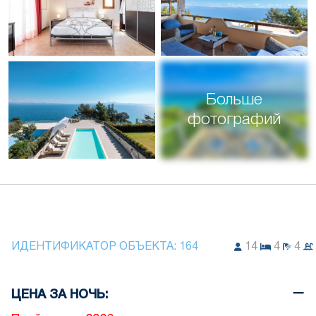
Больше
фотографий
ИДЕНТИФИКАТОР ОБЪЕКТА:
164
14
4
4
ЦЕНА ЗА НОЧЬ: