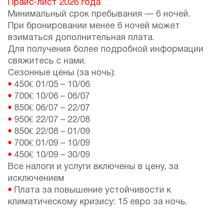
Прайс-лист 2026 года
Минимальный срок пребывания — 6 ночей.
При бронировании менее 6 ночей может
взиматься дополнительная плата.
Для получения более подробной информации
свяжитесь с нами.
Сезонные цены (за ночь):
•
450€
01/05
–
10/06
•
700€
10/06
–
06/07
•
850€
06/07
–
22/07
•
950€
22/07
–
22/08
•
850€
22/08
–
01/09
•
700€
01/09
–
10/09
•
450€
10/09
–
30/09
Все налоги и услуги включены в цену, за
исключением
•
Плата за повышение устойчивости к
климатическому кризису: 15 евро за ночь.