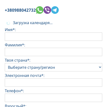
+380988042732
Загрузка календаря...
Имя*:
Фамилия*:
Твоя страна*:
Электронная почта*:
Телефон*:
Взрослый*: