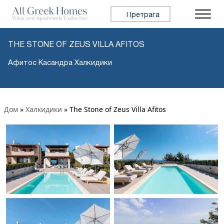
Претражи:
THE STONE OF ZEUS VILLA AFITOS
Афитос Касандра Халкидики
Дом
»
Халкидики
»
The Stone of Zeus Villa Afitos