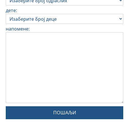
дете:
напомене:
ПОШАЉИ