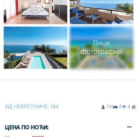
Више
фотографија
ИД НЕКРЕТНИНЕ:
164
14
4
4
ЦЕНА ПО НОЋИ: