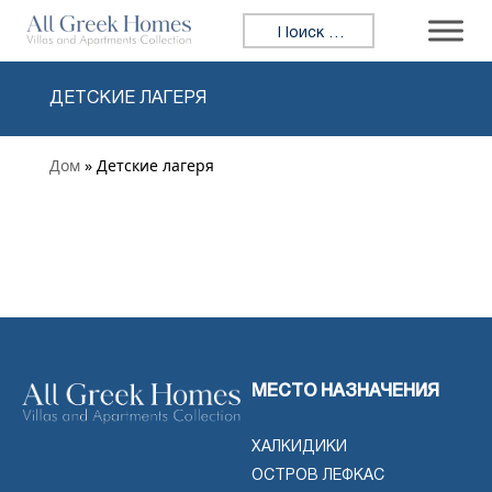
Перейти к содержимому
Искать:
ДЕТСКИЕ ЛАГЕРЯ
Дом
» Детские лагеря
МЕСТО НАЗНАЧЕНИЯ
ХАЛКИДИКИ
ОСТРОВ ЛЕФКАС