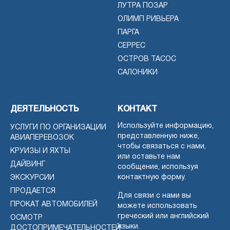
ЛУТРА ПОЗАР
ОЛИМП РИВЬЕРА
ПАРГА
СЕРРЕС
ОСТРОВ ТАСОС
САЛОНИКИ
ДЕЯТЕЛЬНОСТЬ
КОНТАКТ
Используйте информацию,
УСЛУГИ ПО ОРГАНИЗАЦИИ
представленную ниже,
АВИАПЕРЕВОЗОК
чтобы связаться с нами,
КРУИЗЫ И ЯХТЫ
или оставьте нам
ДАЙВИНГ
сообщение, используя
контактную форму.
ЭКСКУРСИИ
ПРОДАЕТСЯ
Для связи с нами вы
ПРОКАТ АВТОМОБИЛЕЙ
можете использовать
греческий или английский
ОСМОТР
языки.
ДОСТОПРИМЕЧАТЕЛЬНОСТЕЙ