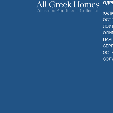
ОДР
ХАЛ
ОСТ
ЛОУ
ОЛИ
ПАРГ
СЕР
ОСТ
СОЛ