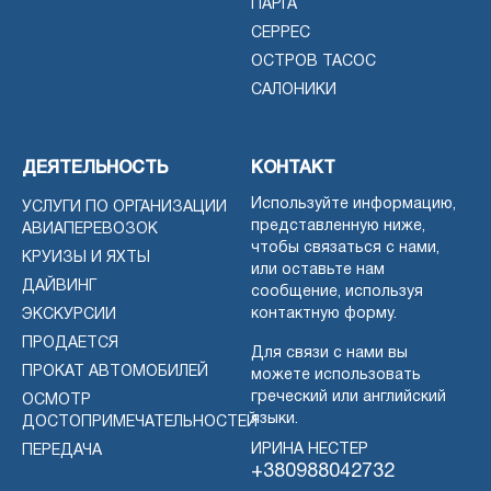
ПАРГА
СЕРРЕС
ОСТРОВ ТАСОС
САЛОНИКИ
ДЕЯТЕЛЬНОСТЬ
КОНТАКТ
Используйте информацию,
УСЛУГИ ПО ОРГАНИЗАЦИИ
представленную ниже,
АВИАПЕРЕВОЗОК
чтобы связаться с нами,
КРУИЗЫ И ЯХТЫ
или оставьте нам
ДАЙВИНГ
сообщение, используя
контактную форму.
ЭКСКУРСИИ
ПРОДАЕТСЯ
Для связи с нами вы
ПРОКАТ АВТОМОБИЛЕЙ
можете использовать
греческий или английский
ОСМОТР
языки.
ДОСТОПРИМЕЧАТЕЛЬНОСТЕЙ
ИРИНА НЕСТЕР
ПЕРЕДАЧА
+380988042732